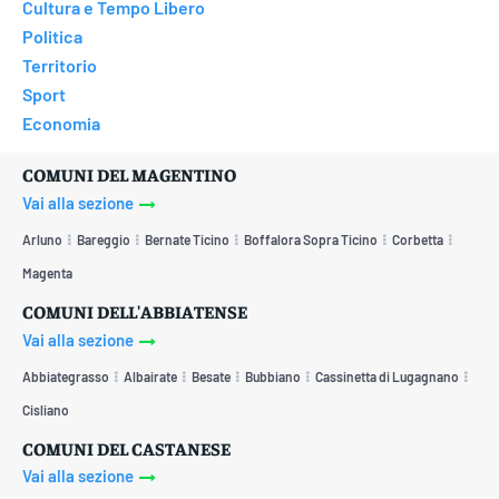
Cultura e Tempo Libero
Politica
Territorio
Sport
Economia
COMUNI DEL MAGENTINO
Vai alla sezione
Arluno
Bareggio
Bernate Ticino
Boffalora Sopra Ticino
Corbetta
Magenta
COMUNI DELL'ABBIATENSE
Vai alla sezione
Abbiategrasso
Albairate
Besate
Bubbiano
Cassinetta di Lugagnano
Cisliano
COMUNI DEL CASTANESE
Vai alla sezione