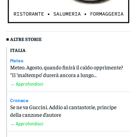
■ ALTRE STORIE
ITALIA
Meteo
Meteo. Agosto, quando finirà il caldo opprimente?
“Il ‘maltempo’ durerà ancora a lungo…
→ Approfondisci
Cronaca
Se ne va Guccini. Addio al cantastorie, principe
della canzone d’autore
→ Approfondisci