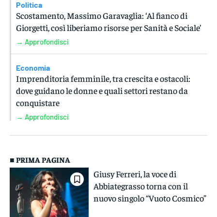
Politica
Scostamento, Massimo Garavaglia: ‘Al fianco di
Giorgetti, così liberiamo risorse per Sanità e Sociale’
→ Approfondisci
Economia
Imprenditoria femminile, tra crescita e ostacoli:
dove guidano le donne e quali settori restano da
conquistare
→ Approfondisci
■ PRIMA PAGINA
Giusy Ferreri, la voce di
Abbiategrasso torna con il
nuovo singolo “Vuoto Cosmico”