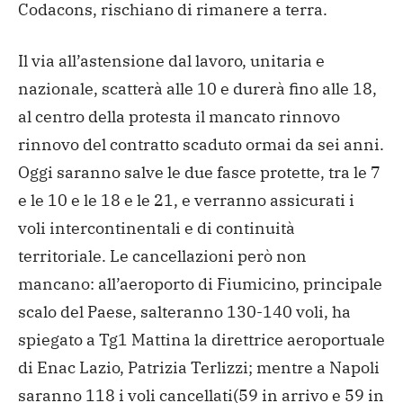
Codacons, rischiano di rimanere a terra.
Il via all’astensione dal lavoro, unitaria e
nazionale, scatterà alle 10 e durerà fino alle 18,
al centro della protesta il mancato rinnovo
rinnovo del contratto scaduto ormai da sei anni.
Oggi saranno salve le due fasce protette, tra le 7
e le 10 e le 18 e le 21, e verranno assicurati i
voli intercontinentali e di continuità
territoriale. Le cancellazioni però non
mancano: all’aeroporto di Fiumicino, principale
scalo del Paese, salteranno 130-140 voli, ha
spiegato a Tg1 Mattina la direttrice aeroportuale
di Enac Lazio, Patrizia Terlizzi; mentre a Napoli
saranno 118 i voli cancellati(59 in arrivo e 59 in