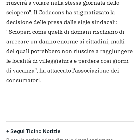
riuscirà a volare nella stessa giornata dello
sciopero”. Il Codacons ha stigmatizzato la
decisione delle presa dalle sigle sindacali:
“Scioperi come quelli di domani rischiano di
arrecare un danno enorme ai cittadini, molti
dei quali potrebbero non riuscire a raggiungere
le località di villeggiatura e perdere così giorni
di vacanza”, ha attaccato l’associazione dei
consumatori.
+ Segui Ticino Notizie
Ricevi le notizie prima di tutti e rimani aggiornato