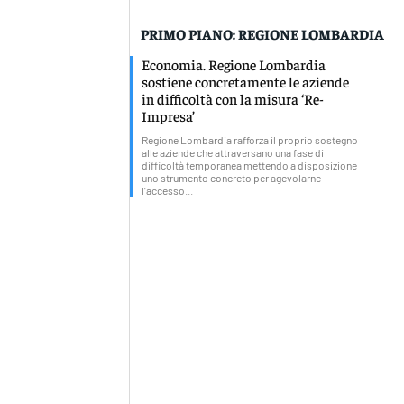
PRIMO PIANO: REGIONE LOMBARDIA
Economia. Regione Lombardia
sostiene concretamente le aziende
in difficoltà con la misura ‘Re-
Impresa’
Regione Lombardia rafforza il proprio sostegno
alle aziende che attraversano una fase di
difficoltà temporanea mettendo a disposizione
uno strumento concreto per agevolarne
l'accesso...