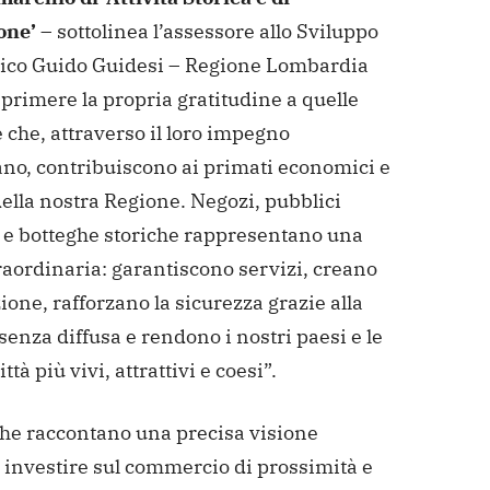
one’
– sottolinea l’assessore allo Sviluppo
co Guido Guidesi – Regione Lombardia
primere la propria gratitudine a quelle
che, attraverso il loro impegno
ano, contribuiscono ai primati economici e
della nostra Regione. Negozi, pubblici
i e botteghe storiche rappresentano una
raordinaria: garantiscono servizi, creano
one, rafforzano la sicurezza grazie alla
senza diffusa e rendono i nostri paesi e le
ttà più vivi, attrattivi e coesi”.
che raccontano una precisa visione
: investire sul commercio di prossimità e