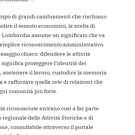
empo di grandi cambiamenti che rischiano
olire il tessuto economico, la scelta di
 Lombardia assume un significato che va
l semplice riconoscimento amministrativo.
saggio chiaro: difendere le attività
 significa proteggere l’identità dei
i, sostenere il lavoro, custodire la memoria
va e rafforzare quella rete di relazioni che
gni comunità più forte.
ità riconosciute entrano così a far parte
o regionale delle Attività Storiche e di
ne, consultabile attraverso il portale