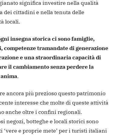
igianato significa investire nella qualità
ta dei cittadini e nella tenuta delle
 locali.
gni insegna storica ci sono famiglie,
ci, competenze tramandate di generazione
razione e una straordinaria capacità di
are il cambiamento senza perdere la
 anima
.
re ancora più prezioso questo patrimonio
scente interesse che molte di queste attività
o anche oltre i confini regionali.
 negozi, botteghe e locali storici sono
i ‘vere e proprie mete’ per i turisti italiani