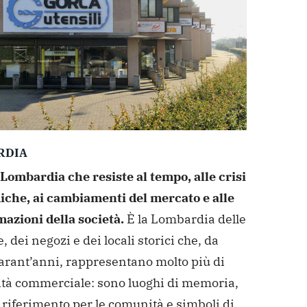
RDIA
Lombardia che resiste al tempo, alle crisi
che, ai cambiamenti del mercato e alle
mazioni della società.
È la Lombardia delle
, dei negozi e dei locali storici che, da
uarant’anni, rappresentano molto più di
vità commerciale: sono luoghi di memoria,
 riferimento per le comunità e simboli di