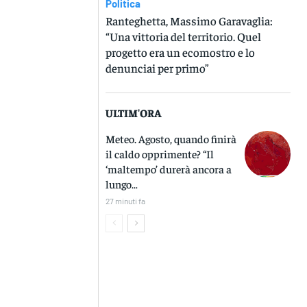
Politica
Ranteghetta, Massimo Garavaglia:
“Una vittoria del territorio. Quel
progetto era un ecomostro e lo
denunciai per primo”
ULTIM'ORA
Meteo. Agosto, quando finirà
il caldo opprimente? “Il
‘maltempo’ durerà ancora a
lungo…
27 minuti fa