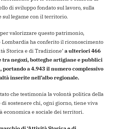
lo di sviluppo fondato sul lavoro, sulla
e sul legame con il territorio.
 per valorizzare questo patrimonio,
 Lombardia ha conferito il riconoscimento
vità Storica e di Tradizione’
a ulteriori 466
 tra negozi, botteghe artigiane e pubblici
i, portando a 4.943 il numero complessivo
altà inserite nell’albo regionale.
tato che testimonia la volontà politica della
di sostenere chi, ogni giorno, tiene viva
tà economica e sociale dei territori.
marchio di ‘Attività Storica e di