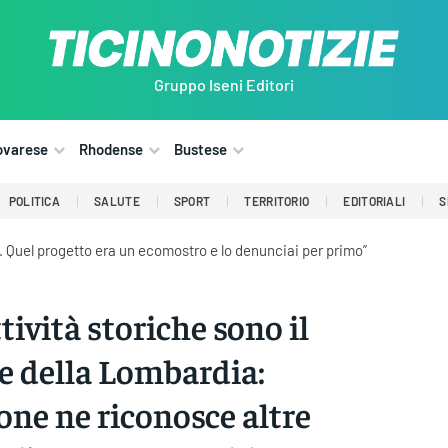
Gruppo Iseni Editori
ovarese
Rhodense
Bustese
POLITICA
SALUTE
SPORT
TERRITORIO
EDITORIALI
S
o. Quel progetto era un ecomostro e lo denunciai per primo”
tività storiche sono il
e della Lombardia:
one ne riconosce altre