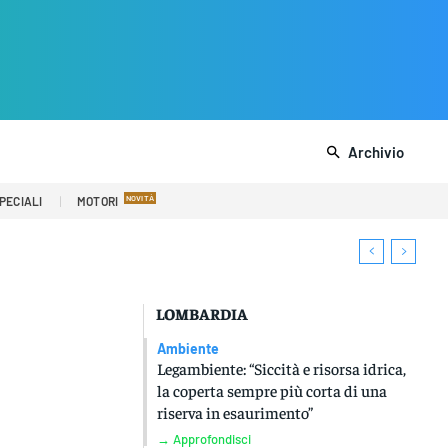
Archivio
PECIALI
MOTORI
LOMBARDIA
Ambiente
Legambiente: “Siccità e risorsa idrica,
la coperta sempre più corta di una
riserva in esaurimento”
→ Approfondisci