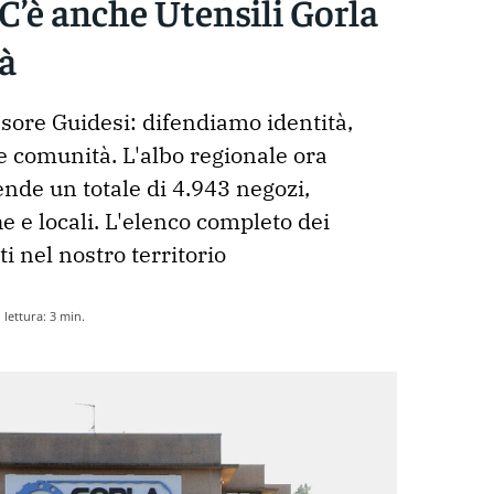
 C’è anche Utensili Gorla
ià
sore Guidesi: difendiamo identità, 
e comunità. L'albo regionale ora 
de un totale di 4.943 negozi, 
e e locali. L'elenco completo dei 
i nel nostro territorio 
lettura:
3
min.