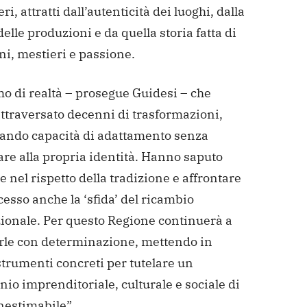
ri, attratti dall’autenticità dei luoghi, dalla
delle produzioni e da quella storia fatta di
ni, mestieri e passione.
o di realtà – prosegue Guidesi – che
ttraversato decenni di trasformazioni,
ando capacità di adattamento senza
re alla propria identità. Hanno saputo
 nel rispetto della tradizione e affrontare
esso anche la ‘sfida’ del ricambio
ionale. Per questo Regione continuerà a
rle con determinazione, mettendo in
trumenti concreti per tutelare un
io imprenditoriale, culturale e sociale di
nestimabile”.