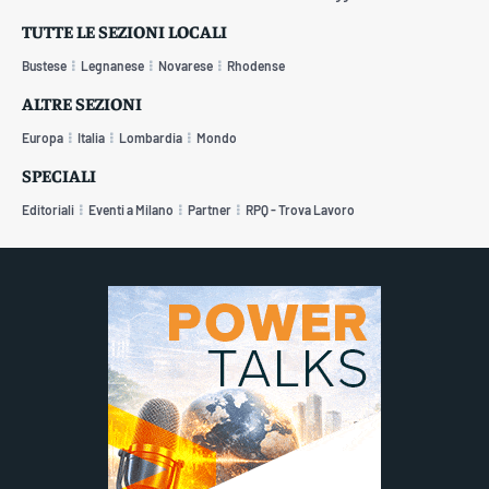
TUTTE LE SEZIONI LOCALI
Bustese
Legnanese
Novarese
Rhodense
ALTRE SEZIONI
Europa
Italia
Lombardia
Mondo
SPECIALI
Editoriali
Eventi a Milano
Partner
RPQ - Trova Lavoro