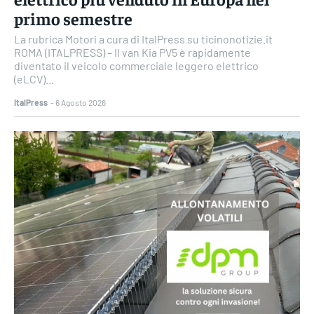
primo semestre
La rubrica Motori a cura di ItalPress su ticinonotizie.it
ROMA (ITALPRESS) – Il van Kia PV5 è rapidamente
diventato il veicolo commerciale leggero elettrico
(eLCV)...
ItalPress
-
6 Agosto 2026