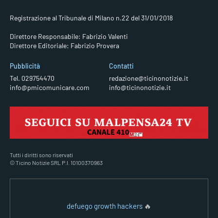
Registrazione al Tribunale di Milano n.22 del 31/01/2018
Direttore Responsabile: Fabrizio Valenti
Direttore Editoriale: Fabrizio Provera
Pubblicità
Contatti
Tel. 029754470
redazione@ticinonotizie.it
info@pmicomunicare.com
info@ticinonotizie.it
Tutti i diritti sono riservati
© Ticino Notizie SRL P.I. 10100370963
defuego growth hackers
🔥