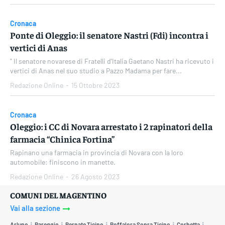
Cronaca
Ponte di Oleggio: il senatore Nastri (Fdi) incontra i
vertici di Anas
" Il senatore novarese di Fratelli d'Italia Gaetano Nastri ha ricevuto i
vertici di Anas nel suo studio a Pazzo Madama per fare...
Redazione Online
-
15 Ottobre 2023
Cronaca
Oleggio: i CC di Novara arrestato i 2 rapinatori della
farmacia “Chinica Fortina”
Rapinano una farmacia in provincia di Novara con la loro
automobile: finiscono in manette.
Redazione Online
-
26 Agosto 2023
COMUNI DEL MAGENTINO
Vai alla sezione
Arluno
Bareggio
Bernate Ticino
Boffalora Sopra Ticino
Corbetta