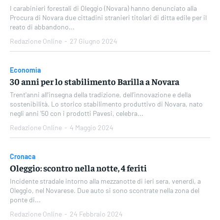
I carabinieri forestali di Oleggio (Novara) hanno denunciato alla
Procura di Novara due cittadini stranieri titolari di ditta edile per il
reato di abbandono...
Redazione Online
-
27 Giugno 2024
Economia
30 anni per lo stabilimento Barilla a Novara
Trent'anni all'insegna della tradizione, dell'innovazione e della
sostenibilità. Lo storico stabilimento produttivo di Novara, nato
negli anni '50 con i prodotti Pavesi, celebra...
Redazione Online
-
4 Maggio 2024
Cronaca
Oleggio: scontro nella notte, 4 feriti
Incidente stradale intorno alla mezzanotte di ieri sera, venerdì, a
Oleggio, nel Novarese. Due auto si sono scontrate nella zona del
ponte di...
Redazione Online
-
24 Febbraio 2024