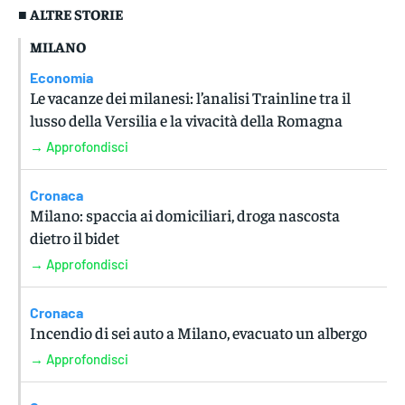
■ ALTRE STORIE
MILANO
Economia
Le vacanze dei milanesi: l’analisi Trainline tra il
lusso della Versilia e la vivacità della Romagna
→ Approfondisci
Cronaca
Milano: spaccia ai domiciliari, droga nascosta
dietro il bidet
→ Approfondisci
Cronaca
Incendio di sei auto a Milano, evacuato un albergo
→ Approfondisci