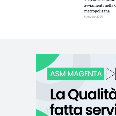
avviamenti nella 
metropolitana
6 Agosto 2026