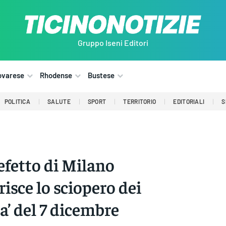
Gruppo Iseni Editori
ovarese
Rhodense
Bustese
POLITICA
SALUTE
SPORT
TERRITORIO
EDITORIALI
S
refetto di Milano
risce lo sciopero dei
sa’ del 7 dicembre