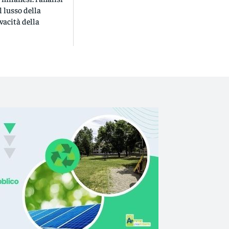
l lusso della
ivacità della