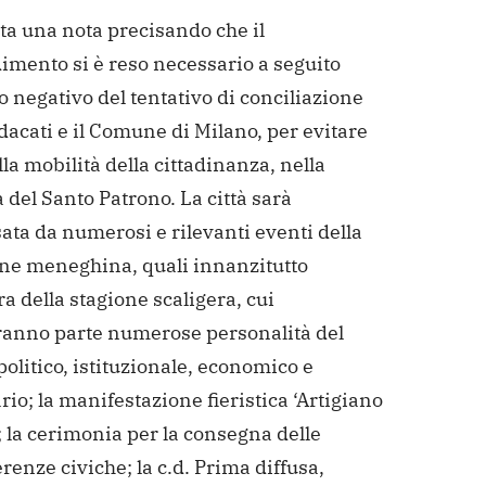
ta una nota precisando che il
imento si è reso necessario a seguito
to negativo del tentativo di conciliazione
ndacati e il Comune di Milano, per evitare
lla mobilità della cittadinanza, nella
 del Santo Patrono. La città sarà
ata da numerosi e rilevanti eventi della
one meneghina, quali innanzitutto
ra della stagione scaligera, cui
anno parte numerose personalità del
litico, istituzionale, economico e
rio; la manifestazione fieristica ‘Artigiano
’; la cerimonia per la consegna delle
nze civiche; la c.d. Prima diffusa,