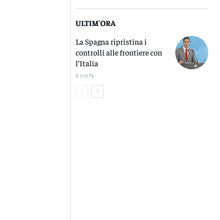
ULTIM'ORA
La Spagna ripristina i
controlli alle frontiere con
l’Italia
6 ore fa