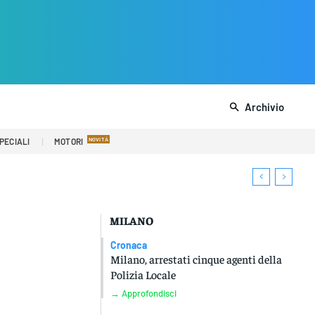
Archivio
PECIALI
MOTORI
MILANO
Cronaca
Milano, arrestati cinque agenti della
Polizia Locale
→ Approfondisci