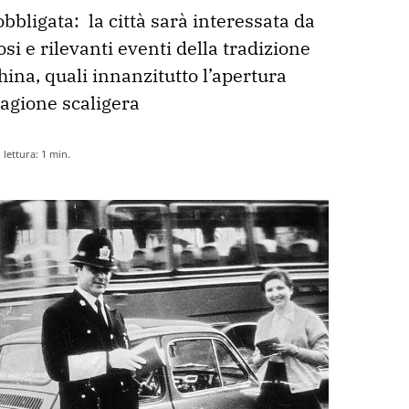
obbligata:  la città sarà interessata da 
i e rilevanti eventi della tradizione 
na, quali innanzitutto l’apertura 
tagione scaligera
lettura:
1
min.