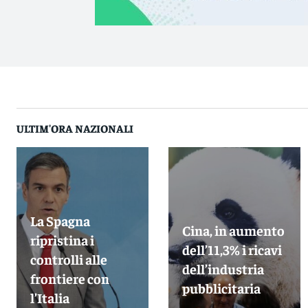
ULTIM'ORA NAZIONALI
La Spagna
Cina, in aumento
ripristina i
dell’11,3% i ricavi
controlli alle
dell’industria
frontiere con
pubblicitaria
l’Italia