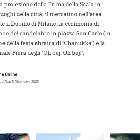
a proiezione della Prima della Scala in
luoghi della città; il mercatino nell’area
e il Duomo di Milano; la cerimonia di
one del candelabro in piazza San Carlo (in
e della festa ebraica di ‘Chanukka’) e la
nale Fiera degli ‘Oh bej! Oh bej!’.
ne Online
difica:
5 Dicembre 2023
dividere