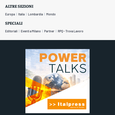
ALTRE SEZIONI
Europa
Italia
Lombardia
Mondo
SPECIALI
Editoriali
Eventi a Milano
Partner
RPQ - Trova Lavoro