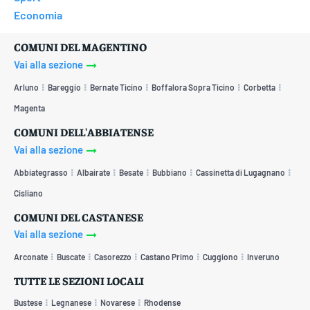
Economia
COMUNI DEL MAGENTINO
Vai alla sezione
Arluno
Bareggio
Bernate Ticino
Boffalora Sopra Ticino
Corbetta
Magenta
COMUNI DELL'ABBIATENSE
Vai alla sezione
Abbiategrasso
Albairate
Besate
Bubbiano
Cassinetta di Lugagnano
Cisliano
COMUNI DEL CASTANESE
Vai alla sezione
Arconate
Buscate
Casorezzo
Castano Primo
Cuggiono
Inveruno
TUTTE LE SEZIONI LOCALI
Bustese
Legnanese
Novarese
Rhodense