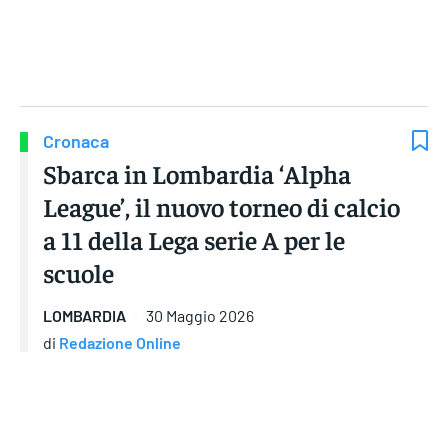
Gruppo Iseni Editori
Cronaca
Sbarca in Lombardia ‘Alpha
League’, il nuovo torneo di calcio
a 11 della Lega serie A per le
scuole
LOMBARDIA
30 Maggio 2026
di
Redazione Online