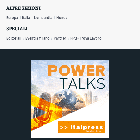
ALTRE SEZIONI
Europa
Italia
Lombardia
Mondo
SPECIALI
Editoriali
Eventi a Milano
Partner
RPQ - Trova Lavoro