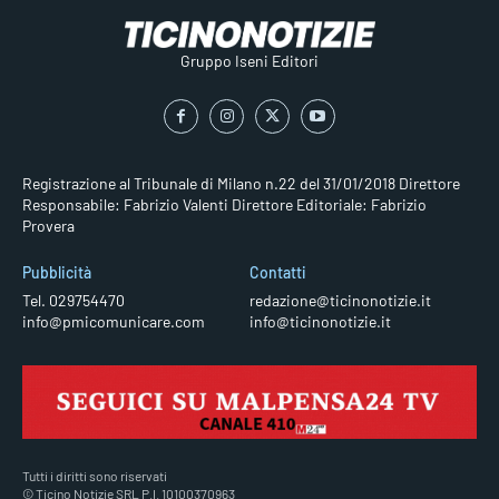
Gruppo Iseni Editori
Registrazione al Tribunale di Milano n.22 del 31/01/2018
Direttore
Responsabile: Fabrizio Valenti
Direttore Editoriale: Fabrizio
Provera
Pubblicità
Contatti
Tel. 029754470
redazione@ticinonotizie.it
info@pmicomunicare.com
info@ticinonotizie.it
Tutti i diritti sono riservati
© Ticino Notizie SRL P.I. 10100370963