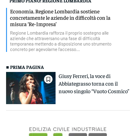
PRIMO PIANO: REGIONE LOMBARDIA
Economia. Regione Lombardia sostiene
concretamente le aziende in difficoltà con la
misura ‘Re-Impresa’
Regione Lombardia rafforza il proprio sostegno alle
aziende che attraversano una fase di difficoltà
temporanea mettendo a disposizione uno strumento
concreto per agevolarne l'accesso...
■ PRIMA PAGINA
Giusy Ferreri, la voce di
Abbiategrasso torna con il
nuovo singolo “Vuoto Cosmico”