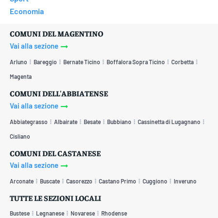
Economia
COMUNI DEL MAGENTINO
Vai alla sezione
Arluno
Bareggio
Bernate Ticino
Boffalora Sopra Ticino
Corbetta
Magenta
COMUNI DELL'ABBIATENSE
Vai alla sezione
Abbiategrasso
Albairate
Besate
Bubbiano
Cassinetta di Lugagnano
Cisliano
COMUNI DEL CASTANESE
Vai alla sezione
Arconate
Buscate
Casorezzo
Castano Primo
Cuggiono
Inveruno
TUTTE LE SEZIONI LOCALI
Bustese
Legnanese
Novarese
Rhodense