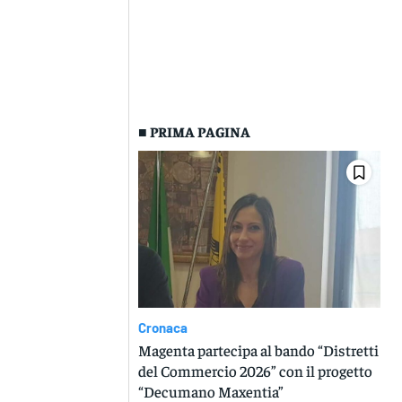
■ PRIMA PAGINA
Cronaca
Magenta partecipa al bando “Distretti
del Commercio 2026” con il progetto
“Decumano Maxentia”