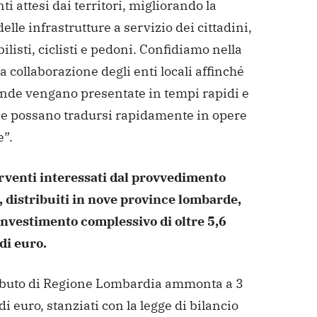
ti attesi dai territori, migliorando la
delle infrastrutture a servizio dei cittadini,
listi, ciclisti e pedoni. Confidiamo nella
collaborazione degli enti locali affinché
nde vengano presentate in tempi rapidi e
rse possano tradursi rapidamente in opere
e”.
erventi interessati dal provvedimento
, distribuiti in nove province lombarde,
investimento complessivo di oltre 5,6
di euro.
ributo di Regione Lombardia ammonta a 3
di euro, stanziati con la legge di bilancio