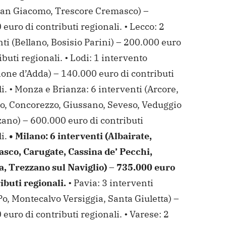
San Giacomo, Trescore Cremasco) –
euro di contributi regionali.
• Lecco: 2
ti (Bellano, Bosisio Parini) – 200.000 euro
ibuti regionali.
• Lodi: 1 intervento
ione d’Adda) – 140.000 euro di contributi
i.
• Monza e Brianza: 6 interventi (Arcore,
o, Concorezzo, Giussano, Seveso, Veduggio
zano) – 600.000 euro di contributi
i.
• Milano: 6 interventi (Albairate,
asco, Carugate, Cassina de’ Pecchi,
a, Trezzano sul Naviglio) – 735.000 euro
ibuti regionali.
• Pavia: 3 interventi
o, Montecalvo Versiggia, Santa Giuletta) –
euro di contributi regionali.
• Varese: 2