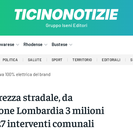
Gruppo Iseni Editori
ovarese
Rhodense
Bustese
POLITICA
SALUTE
SPORT
TERRITORIO
EDITORIALI
S
iva 100% elettrica del brand
rezza stradale, da
one Lombardia 3 milioni
27 interventi comunali