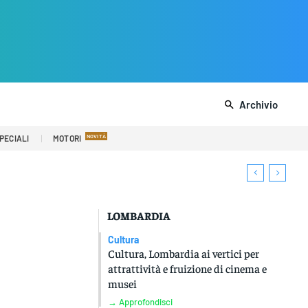
Archivio
PECIALI
MOTORI
LOMBARDIA
Cultura
Cultura, Lombardia ai vertici per
attrattività e fruizione di cinema e
musei
→ Approfondisci