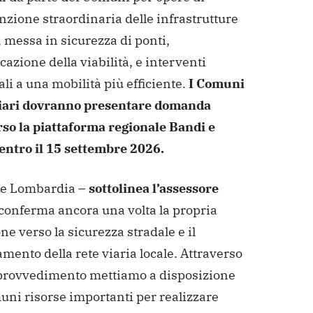
zione straordinaria delle infrastrutture
, messa in sicurezza di ponti,
icazione della viabilità, e interventi
li a una mobilità più efficiente.
I Comuni
iari dovranno presentare domanda
rso la piattaforma regionale Bandi e
 entro il 15 settembre 2026.
e Lombardia –
sottolinea l’assessore
conferma ancora una volta la propria
ne verso la sicurezza stradale e il
mento della rete viaria locale. Attraverso
provvedimento mettiamo a disposizione
uni risorse importanti per realizzare