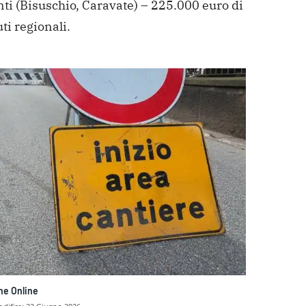
ti (Bisuschio, Caravate) – 225.000 euro di
ti regionali.
ne Online