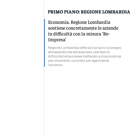
PRIMO PIANO: REGIONE LOMBARDIA
Economia. Regione Lombardia
sostiene concretamente le aziende
in difficoltà con la misura ‘Re-
Impresa’
Regione Lombardia rafforza il proprio sostegno
alle aziende che attraversano una fase di
difficoltà temporanea mettendo a disposizione
uno strumento concreto per agevolarne
l'accesso...