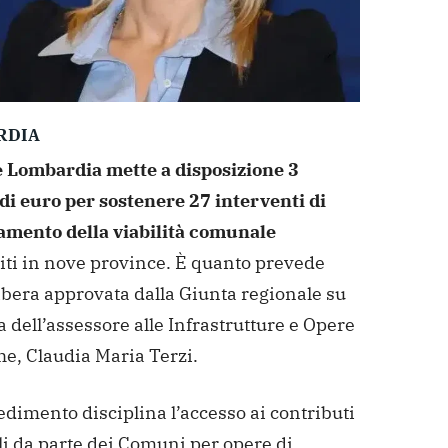
RDIA
 Lombardia mette a disposizione 3
 di euro per sostenere 27 interventi di
amento della viabilità comunale
iti in nove province. È quanto prevede
ibera approvata dalla Giunta regionale su
 dell’assessore alle Infrastrutture e Opere
he, Claudia Maria Terzi.
edimento disciplina l’accesso ai contributi
li da parte dei Comuni per opere di