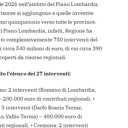
le 2026 nell’ambito del Piano Lombardia.
isorse si aggiungono a quelle investite
imo quinquennio verso tutte le province.
l Piano Lombardia, infatti, Regione ha
ato complessivamente 750 interventi del
i circa 540 milioni di euro, di cui circa 390
coperti da risorse regionali.
to l’elenco dei 27 interventi:
mo: 2 interventi (Romano di Lombardia,
– 200.000 euro di contributi regionali.
•
 3 interventi (Darfo Boario Terme,
o, Vallio Terme) – 400.000 euro di
ti regionali.
• Cremona: 2 interventi