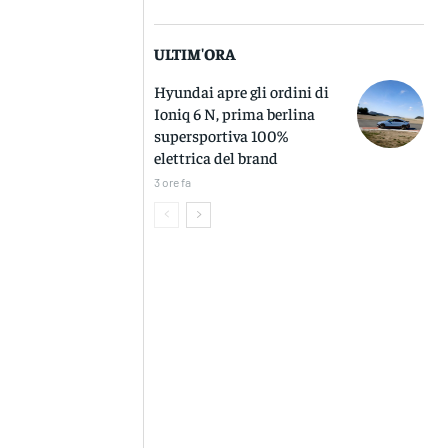
ULTIM'ORA
Hyundai apre gli ordini di
Ioniq 6 N, prima berlina
supersportiva 100%
elettrica del brand
3 ore fa