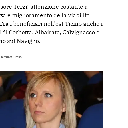
sore Terzi: attenzione costante a 
za e miglioramento della viabilità 
Tra i beneficiari nell'est Ticino anche i 
di Corbetta, Albairate, Calvignasco e 
o sul Naviglio. 
lettura:
1
min.