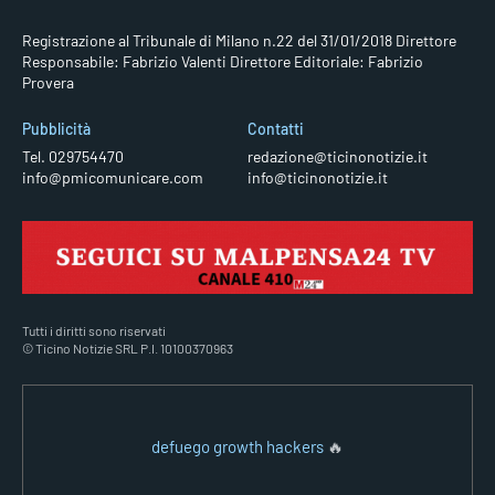
Registrazione al Tribunale di Milano n.22 del 31/01/2018
Direttore
Responsabile: Fabrizio Valenti
Direttore Editoriale: Fabrizio
Provera
Pubblicità
Contatti
Tel. 029754470
redazione@ticinonotizie.it
info@pmicomunicare.com
info@ticinonotizie.it
Tutti i diritti sono riservati
© Ticino Notizie SRL P.I. 10100370963
defuego growth hackers
🔥