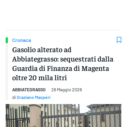
Gruppo Iseni Editori
Cronaca
Gasolio alterato ad
Abbiategrasso: sequestrati dalla
Guardia di Finanza di Magenta
oltre 20 mila litri
ABBIATEGRASSO
26 Maggio 2026
di
Graziano Masperi