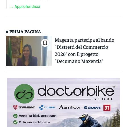
→ Approfondisci
■ PRIMA PAGINA
Magenta partecipa al bando
“Distretti del Commercio
2026” con il progetto
“Decumano Maxentia”