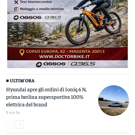
■ ULTIM'ORA
Hyundai apre gli ordini di Ioniq 6 N,
prima berlina supersportiva 100%
elettrica del brand
5 ore fa