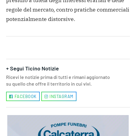
presidio a tutela degli interessi erariali e delle
regole del mercato, contro pratiche commerciali
potenzialmente distorsive.
+ Segui Ticino Notizie
Ricevi le notizie prima di tutti e rimani aggiornato
su quello che offre il territorio in cui vivi.
FACEBOOK
INSTAGRAM