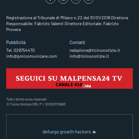
Registrazione al Tribunale di Milano n.22 del 31/01/2018
Direttore
Responsabile: Fabrizio Valenti
Direttore Editoriale: Fabrizio
Provera
Pubblicità
Contatti
Tel. 029754470
redazione@ticinonotizie.it
info@pmicomunicare.com
info@ticinonotizie.it
Tutti i diritti sono riservati
© Ticino Notizie SRL P.I. 10100370963
defuego growth hackers
🔥