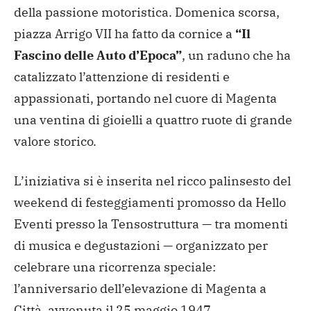
della passione motoristica. Domenica scorsa,
piazza Arrigo VII ha fatto da cornice a
“Il
Fascino delle Auto d’Epoca”
, un raduno che ha
catalizzato l’attenzione di residenti e
appassionati, portando nel cuore di Magenta
una ventina di gioielli a quattro ruote di grande
valore storico.
L’iniziativa si è inserita nel ricco palinsesto del
weekend di festeggiamenti promosso da Hello
Eventi presso la Tensostruttura — tra momenti
di musica e degustazioni — organizzato per
celebrare una ricorrenza speciale:
l’anniversario dell’elevazione di Magenta a
Città, avvenuta il 25 maggio 1947.