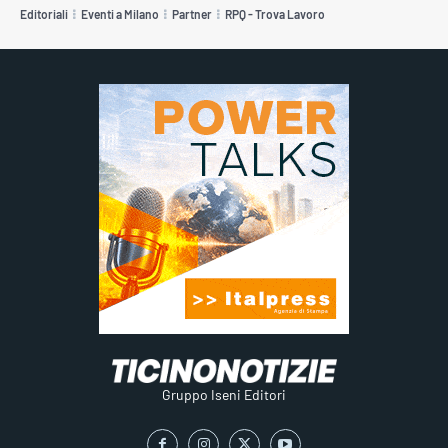
Editoriali
Eventi a Milano
Partner
RPQ - Trova Lavoro
Gruppo Iseni Editori