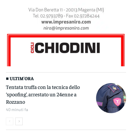
■ ULTIM'ORA
Tentata truffa con la tecnica dello
‘spoofing’, arrestato un 24enne a
Rozzano
40 minuti fa