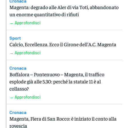
Cronaca
Magenta: degrado alle Aler di via Toti, abbandonato
un enorme quantitativo di rifiuti
→ Approfondisci
Sport
Calcio, Eccellenza. Ecco il Girone dell’A.C. Magenta
→ Approfondisci
Cronaca
Boffalora – Pontenuovo – Magenta, il traffico
esplode già alle 5.30: perché la statale 11 è al
collasso?
→ Approfondisci
Cronaca
Magenta, Fiera di San Rocco: è iniziato il conto alla
rovescia