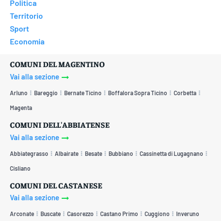
Politica
Territorio
Sport
Economia
COMUNI DEL MAGENTINO
Vai alla sezione
Arluno
Bareggio
Bernate Ticino
Boffalora Sopra Ticino
Corbetta
Magenta
COMUNI DELL'ABBIATENSE
Vai alla sezione
Abbiategrasso
Albairate
Besate
Bubbiano
Cassinetta di Lugagnano
Cisliano
COMUNI DEL CASTANESE
Vai alla sezione
Arconate
Buscate
Casorezzo
Castano Primo
Cuggiono
Inveruno