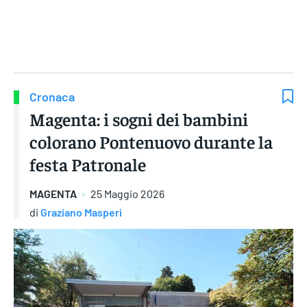
Gruppo Iseni Editori
Cronaca
Magenta: i sogni dei bambini
colorano Pontenuovo durante la
festa Patronale
MAGENTA
25 Maggio 2026
di
Graziano Masperi