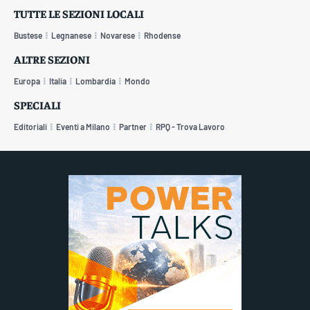
TUTTE LE SEZIONI LOCALI
Bustese
Legnanese
Novarese
Rhodense
ALTRE SEZIONI
Europa
Italia
Lombardia
Mondo
SPECIALI
Editoriali
Eventi a Milano
Partner
RPQ - Trova Lavoro