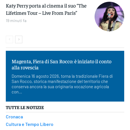
Katy Perry porta al cinema il suo “The
Lifetimes Tour – Live From Paris”
19 minuti fa
Magenta, Fiera di San Rocco: è iniziato il conto
alla rovescia
Domenica 16 agosto 2026, torna la tradizionale Fiera di
San Rocco, storica manifestazione del territorio che
conserva ancora la sua originaria vocazione agricola
con...
TUTTE LE NOTIZIE
Cronaca
Cultura e Tempo Libero