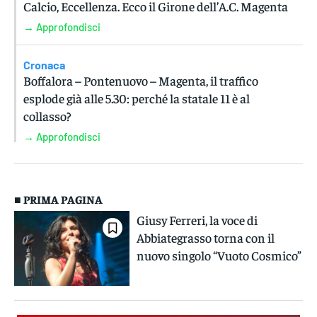
Calcio, Eccellenza. Ecco il Girone dell’A.C. Magenta
→ Approfondisci
Cronaca
Boffalora – Pontenuovo – Magenta, il traffico
esplode già alle 5.30: perché la statale 11 è al
collasso?
→ Approfondisci
■ PRIMA PAGINA
Giusy Ferreri, la voce di
Abbiategrasso torna con il
nuovo singolo “Vuoto Cosmico”