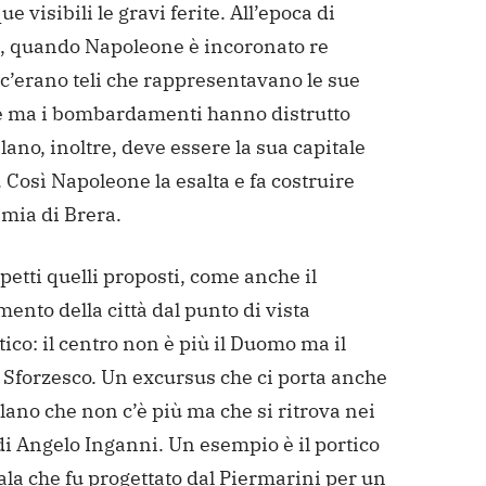
 visibili le gravi ferite.
All’epoca di
, quando Napoleone è incoronato re
, c’erano teli che rappresentavano le sue
 ma i bombardamenti hanno distrutto
ilano, inoltre, deve essere la sua capitale
. Così Napoleone la esalta e fa costruire
emia di Brera.
petti quelli proposti, come anche il
nto della città dal punto di vista
ico: il centro non è più il Duomo ma il
 Sforzesco. Un excursus che ci porta anche
lano che non c’è più ma che si ritrova nei
di Angelo Inganni. Un esempio è il portico
ala che fu progettato dal Piermarini per un