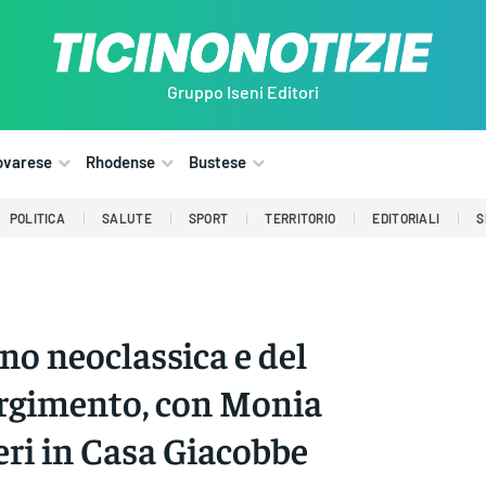
Gruppo Iseni Editori
ovarese
Rhodense
Bustese
POLITICA
SALUTE
SPORT
TERRITORIO
EDITORIALI
S
no neoclassica e del
rgimento, con Monia
eri in Casa Giacobbe