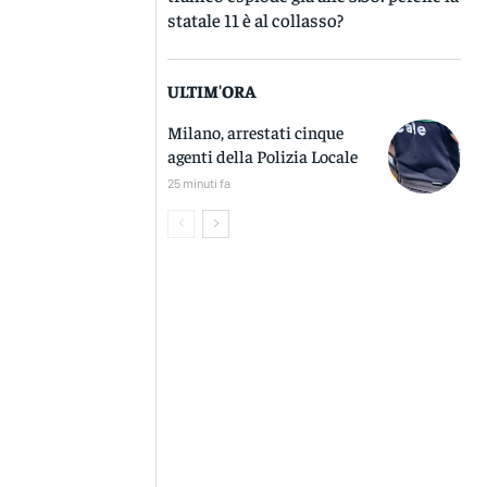
statale 11 è al collasso?
ULTIM'ORA
Milano, arrestati cinque
agenti della Polizia Locale
25 minuti fa