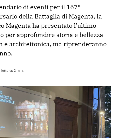
endario di eventi per il 167° 
sario della Battaglia di Magenta, la 
o Magenta ha presentato l’ultimo 
o per approfondire storia e bellezza 
ca e architettonica, ma riprenderanno 
nno.
lettura:
2
min.