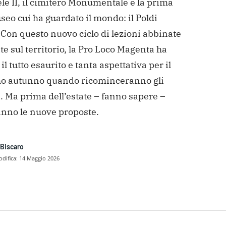
e II, il cimitero Monumentale e la prima
eo cui ha guardato il mondo: il Poldi
Con questo nuovo ciclo di lezioni abbinate
ite sul territorio, la Pro Loco Magenta ha
il tutto esaurito e tanta aspettativa per il
o autunno quando ricominceranno gli
. Ma prima dell’estate – fanno sapere –
anno le nuove proposte.
 Biscaro
difica:
14 Maggio 2026
dividere