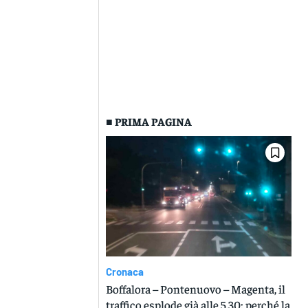
■ PRIMA PAGINA
Cronaca
Boffalora – Pontenuovo – Magenta, il
traffico esplode già alle 5.30: perché la