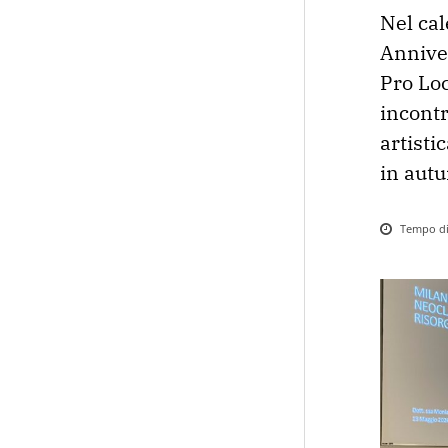
Nel cal
Anniver
Pro Loc
incontr
artisti
in autu
Tempo di 