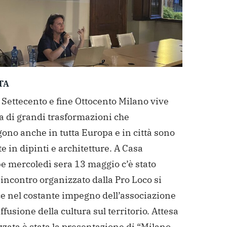
TA
 Settecento e fine Ottocento Milano vive
a di grandi trasformazioni che
ono anche in tutta Europa e in città sono
e in dipinti e architetture. A Casa
e mercoledì sera 13 maggio c’è stato
 incontro organizzato dalla Pro Loco si
ce nel costante impegno dell’associazione
iffusione della cultura sul territorio.
Attesa
zata è stata la presentazione di “Milano