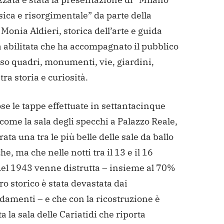
ica e risorgimentale” da parte della
 Monia Aldieri, storica dell’arte e guida
a abilitata che ha accompagnato il pubblico
so quadri, monumenti, vie, giardini,
 tra storia e curiosità.
e le tappe effettuate in settantacinque
come la sala degli specchi a Palazzo Reale,
ata una tra le più belle delle sale da ballo
he, ma che nelle notti tra il 13 e il 16
del 1943 venne distrutta – insieme al 70%
ro storico è stata devastata dai
amenti – e che con la ricostruzione è
a la sala delle Cariatidi che riporta