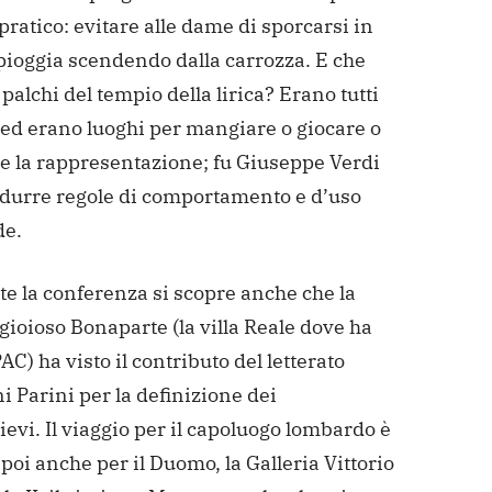
pratico: evitare alle dame di sporcarsi in
pioggia scendendo dalla carrozza. E che
 palchi del tempio della lirica? Erano tutti
 ed erano luoghi per mangiare o giocare o
e la rappresentazione; fu Giuseppe Verdi
odurre regole di comportamento e d’uso
de.
e la conferenza si scopre anche che la
lgioioso Bonaparte (la villa Reale dove ha
PAC) ha visto il contributo del letterato
 Parini per la definizione dei
ievi. Il viaggio per il capoluogo lombardo è
poi anche per il Duomo, la Galleria Vittorio