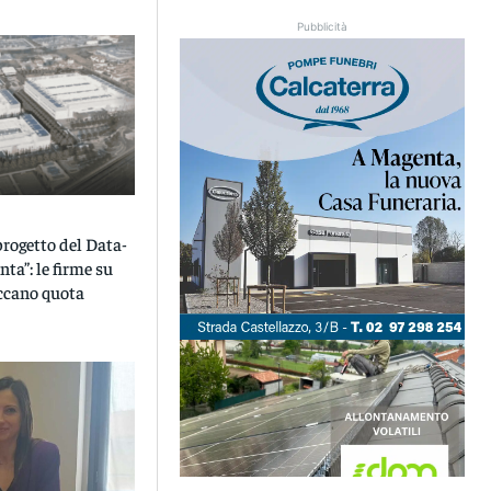
Pubblicità
progetto del Data-
ta”: le firme su
ccano quota