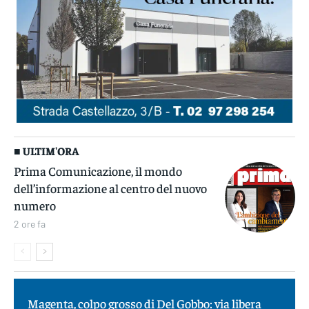
■ ULTIM'ORA
Prima Comunicazione, il mondo
dell’informazione al centro del nuovo
numero
2 ore fa
Magenta, colpo grosso di Del Gobbo: via libera