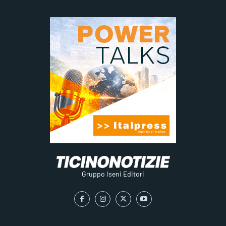
Gruppo Iseni Editori