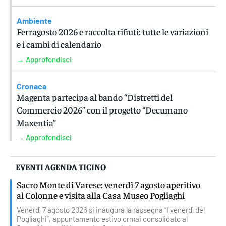
Ambiente
Ferragosto 2026 e raccolta rifiuti: tutte le variazioni
e i cambi di calendario
→ Approfondisci
Cronaca
Magenta partecipa al bando “Distretti del
Commercio 2026” con il progetto “Decumano
Maxentia”
→ Approfondisci
EVENTI AGENDA TICINO
Sacro Monte di Varese: venerdì 7 agosto aperitivo
al Colonne e visita alla Casa Museo Pogliaghi
Venerdì 7 agosto 2026 si inaugura la rassegna “I venerdì del
Pogliaghi”, appuntamento estivo ormai consolidato al