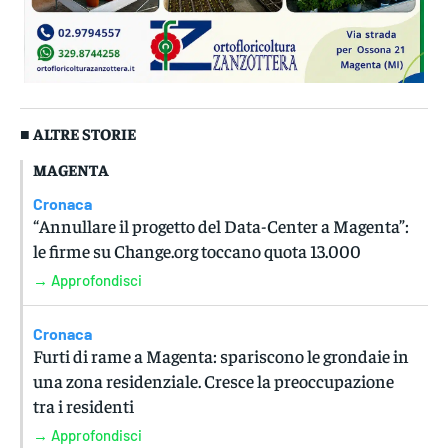
■ ALTRE STORIE
MAGENTA
Cronaca
“Annullare il progetto del Data-Center a Magenta”:
le firme su Change.org toccano quota 13.000
→ Approfondisci
Cronaca
Furti di rame a Magenta: spariscono le grondaie in
una zona residenziale. Cresce la preoccupazione
tra i residenti
→ Approfondisci