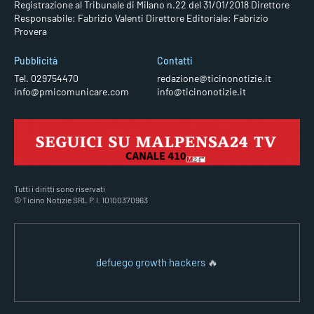
Registrazione al Tribunale di Milano n.22 del 31/01/2018
Direttore
Responsabile: Fabrizio Valenti
Direttore Editoriale: Fabrizio
Provera
Pubblicità
Contatti
Tel. 029754470
redazione@ticinonotizie.it
info@pmicomunicare.com
info@ticinonotizie.it
Tutti i diritti sono riservati
© Ticino Notizie SRL P.I. 10100370963
defuego growth hackers
🔥