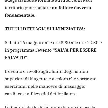
adeguatamente formate ad intervenire sul
territorio può risultare
un fattore davvero
fondamentale.
TUTTI I DETTAGLI SULL’INIZIATIVA:
Sabato 16 maggio dalle ore 8.30 alle ore 12.30 è
in programma l’evento
“SALVA PER ESSERE
SALVATO”
.
L’evento è rivolto agli alunni degli istituti
superiori di Magenta e a coloro che vorranno
esercitarsi nelle manovre di massaggio
cardiaco e utilizzo del defibrillatore.
I cittadini che lo desiderano hanno invece la