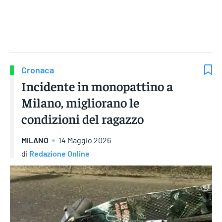
Gruppo Iseni Editori
Cronaca
Incidente in monopattino a
Milano, migliorano le
condizioni del ragazzo
MILANO
14 Maggio 2026
di
Redazione Online