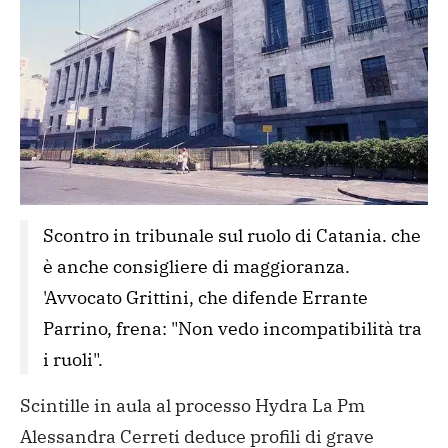
Scontro in tribunale sul ruolo di Catania. che 
è anche consigliere di maggioranza. 
'Avvocato Grittini, che difende Errante 
Parrino, frena: "Non vedo incompatibilità tra 
i ruoli". 
Scintille in aula al processo Hydra La Pm
Alessandra Cerreti deduce profili di grave