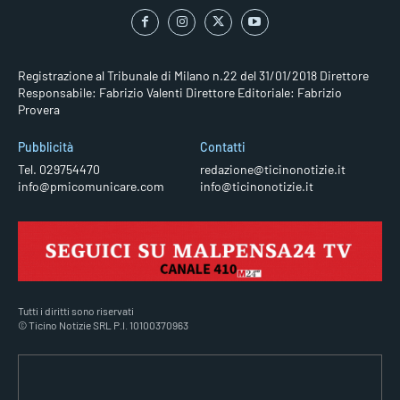
Registrazione al Tribunale di Milano n.22 del 31/01/2018
Direttore
Responsabile: Fabrizio Valenti
Direttore Editoriale: Fabrizio
Provera
Pubblicità
Contatti
Tel. 029754470
redazione@ticinonotizie.it
info@pmicomunicare.com
info@ticinonotizie.it
Tutti i diritti sono riservati
© Ticino Notizie SRL P.I. 10100370963