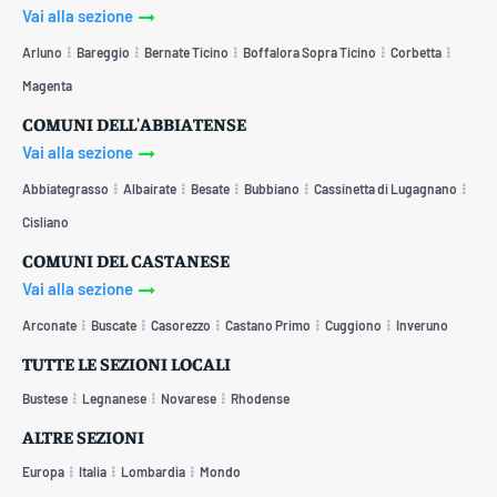
Vai alla sezione
Arluno
Bareggio
Bernate Ticino
Boffalora Sopra Ticino
Corbetta
Magenta
COMUNI DELL'ABBIATENSE
Vai alla sezione
Abbiategrasso
Albairate
Besate
Bubbiano
Cassinetta di Lugagnano
Cisliano
COMUNI DEL CASTANESE
Vai alla sezione
Arconate
Buscate
Casorezzo
Castano Primo
Cuggiono
Inveruno
TUTTE LE SEZIONI LOCALI
Bustese
Legnanese
Novarese
Rhodense
ALTRE SEZIONI
Europa
Italia
Lombardia
Mondo