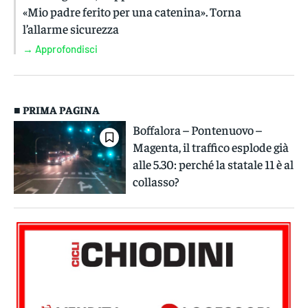
«Mio padre ferito per una catenina». Torna
l’allarme sicurezza
→ Approfondisci
■ PRIMA PAGINA
Boffalora – Pontenuovo –
Magenta, il traffico esplode già
alle 5.30: perché la statale 11 è al
collasso?