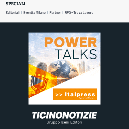
SPECIALI
Editoriali
Eventi a Milano
Partner
RPQ - Trova Lavoro
Gruppo Iseni Editori