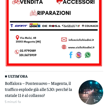
■ ULTIM'ORA
Boffalora – Pontenuovo – Magenta, il
traffico esplode già alle 5.30: perché la
statale 11 è al collasso?
5 minuti fa