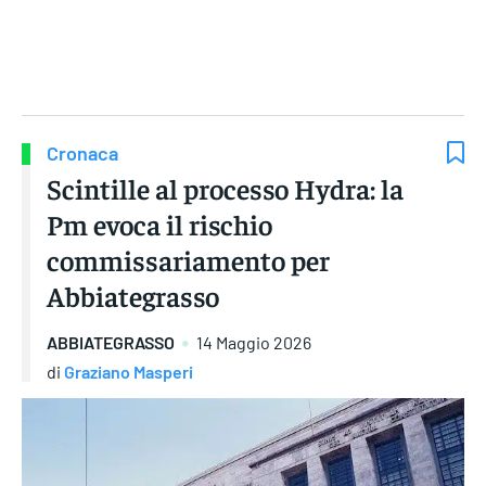
Gruppo Iseni Editori
Cronaca
Scintille al processo Hydra: la
Pm evoca il rischio
commissariamento per
Abbiategrasso
ABBIATEGRASSO
14 Maggio 2026
di
Graziano Masperi