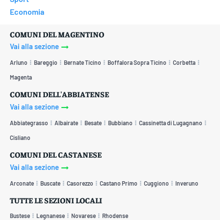
Economia
COMUNI DEL MAGENTINO
Vai alla sezione
Arluno
Bareggio
Bernate Ticino
Boffalora Sopra Ticino
Corbetta
Magenta
COMUNI DELL'ABBIATENSE
Vai alla sezione
Abbiategrasso
Albairate
Besate
Bubbiano
Cassinetta di Lugagnano
Cisliano
COMUNI DEL CASTANESE
Vai alla sezione
Arconate
Buscate
Casorezzo
Castano Primo
Cuggiono
Inveruno
TUTTE LE SEZIONI LOCALI
Bustese
Legnanese
Novarese
Rhodense