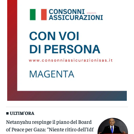
■ ULTIM'ORA
Netanyahu respinge il piano del Board
of Peace per Gaza: “Niente ritiro dell’Idf