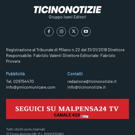
Gruppo Iseni Editori
Registrazione al Tribunale di Milano n.22 del 31/01/2018
Direttore
Responsabile: Fabrizio Valenti
Direttore Editoriale: Fabrizio
Provera
Pubblicità
Contatti
Tel. 029754470
redazione@ticinonotizie.it
info@pmicomunicare.com
info@ticinonotizie.it
Tutti i diritti sono riservati
© Ticino Notizie SRL P.I. 10100370963