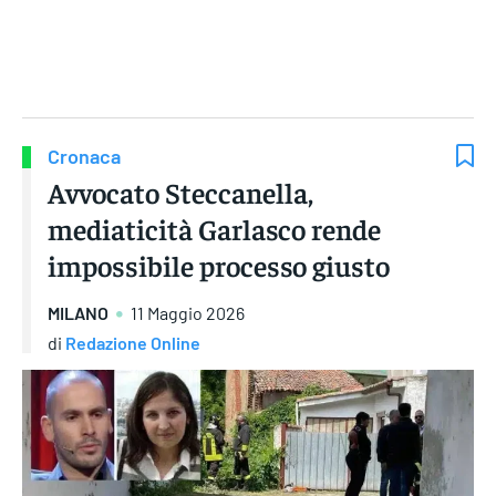
Gruppo Iseni Editori
Cronaca
Avvocato Steccanella,
mediaticità Garlasco rende
impossibile processo giusto
MILANO
11 Maggio 2026
di
Redazione Online