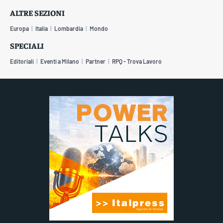
ALTRE SEZIONI
Europa
Italia
Lombardia
Mondo
SPECIALI
Editoriali
Eventi a Milano
Partner
RPQ - Trova Lavoro