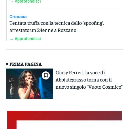
→ Approfondisci
Cronaca
Tentata truffa con la tecnica dello ‘spoofing’,
arrestato un 24enne a Rozzano
→ Approfondisci
■ PRIMA PAGINA
Giusy Ferreri, la voce di
Abbiategrasso torna con il
nuovo singolo “Vuoto Cosmico”