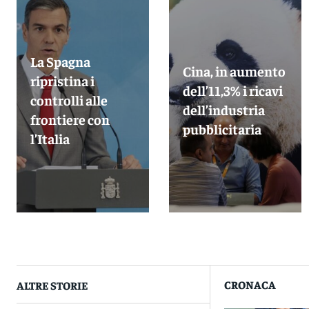
La Spagna
Cina, in aumento
ripristina i
dell’11,3% i ricavi
controlli alle
dell’industria
frontiere con
pubblicitaria
l’Italia
CRONACA
ALTRE STORIE