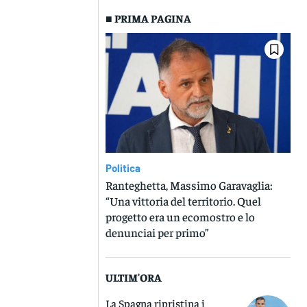
■ PRIMA PAGINA
Politica
Ranteghetta, Massimo Garavaglia:
“Una vittoria del territorio. Quel
progetto era un ecomostro e lo
denunciai per primo”
ULTIM'ORA
La Spagna ripristina i