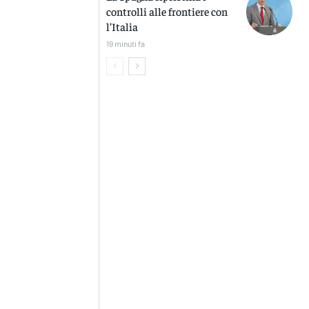
controlli alle frontiere con
l’Italia
19 minuti fa