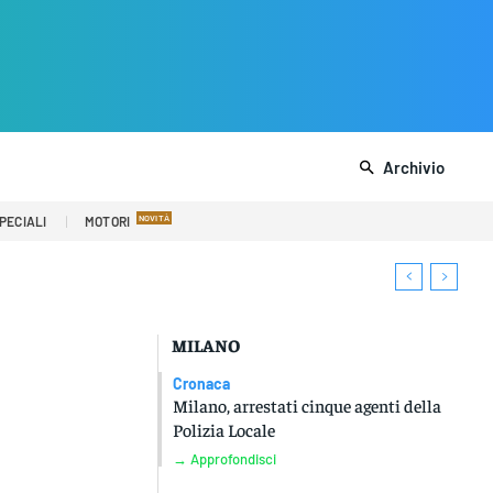
Archivio
PECIALI
MOTORI
MILANO
Cronaca
Milano, arrestati cinque agenti della
Polizia Locale
→ Approfondisci