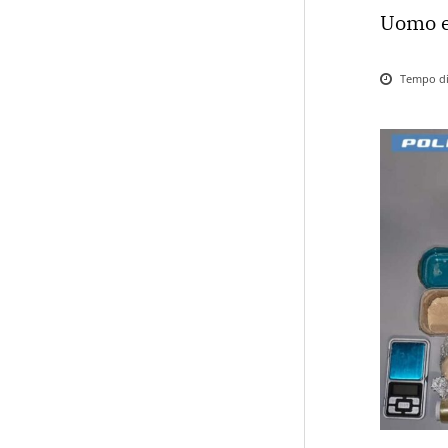
Uomo e
Tempo di 