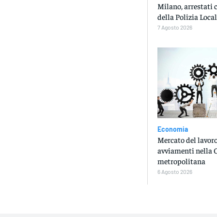
Milano, arrestati 
della Polizia Loca
7 Agosto 2026
Economia
Mercato del lavoro
avviamenti nella 
metropolitana
6 Agosto 2026