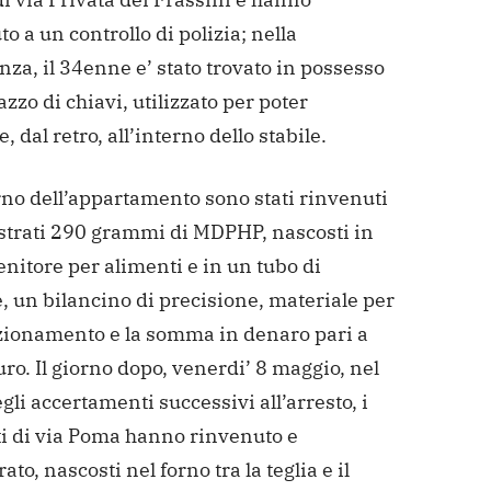
o a un controllo di polizia; nella
nza, il 34enne e’ stato trovato in possesso
azzo
di chiavi, utilizzato per poter
, dal retro, all’interno
dello stabile.
rno dell’appartamento sono stati
rinvenuti
strati 290 grammi di MDPHP, nascosti in
nitore per alimenti e in un tubo di
, un bilancino
di precisione, materiale per
ezionamento e la somma in
denaro pari a
ro. Il giorno dopo, venerdi’ 8 maggio, nel
gli accertamenti successivi all’arresto, i
i di
via Poma hanno rinvenuto e
ato, nascosti nel forno tra
la teglia e il