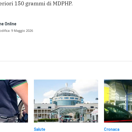
lteriori 150 grammi di MDPHP.
ne Online
difica:
9 Maggio 2026
dividere
Salute
Cronaca