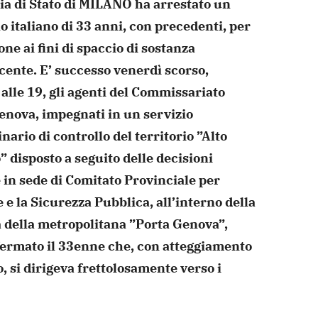
zia di Stato di MILANO ha
arrestato un
o italiano di 33 anni, con precedenti, per
ne ai fini di spaccio di sostanza
cente. E’ successo
venerdì scorso,
alle 19, gli agenti del Commissariato
nova, impegnati in un servizio
nario di controllo del
territorio ”Alto
 disposto a seguito delle decisioni
e
in sede di Comitato Provinciale per
e e la Sicurezza Pubblica,
all’interno della
 della metropolitana ”Porta Genova”,
ermato il 33enne che, con atteggiamento
, si dirigeva
frettolosamente verso i