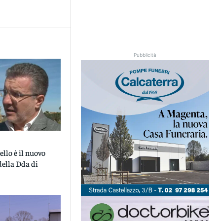
Pubblicità
ello è il nuovo
della Dda di