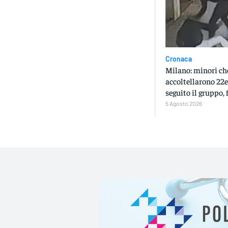
Cronaca
Milano: minori ch
accoltellarono 22e
seguito il gruppo, 
5 Agosto 2026