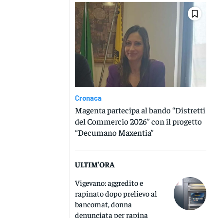
Cronaca
Magenta partecipa al bando “Distretti
del Commercio 2026” con il progetto
“Decumano Maxentia”
ULTIM'ORA
Vigevano: aggredito e
rapinato dopo prelievo al
bancomat, donna
denunciata per rapina