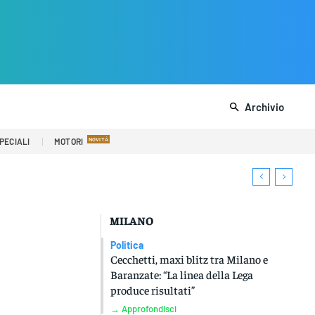
Archivio
PECIALI
MOTORI
MILANO
Politica
Cecchetti, maxi blitz tra Milano e
Baranzate: “La linea della Lega
produce risultati”
→ Approfondisci