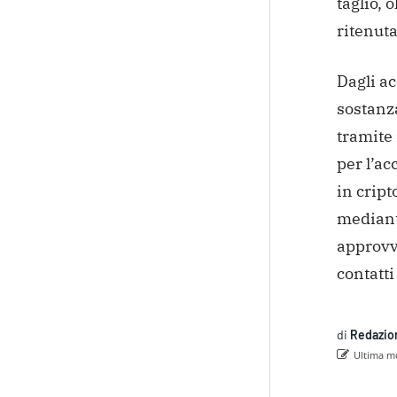
taglio, o
ritenuta
Dagli a
sostanz
tramite 
per l’a
in
cript
mediant
approvv
contatti 
di
Redazio
Ultima mo