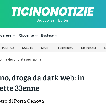
Gruppo Iseni Editori
ovarese
Rhodense
Bustese
POLITICA
SALUTE
SPORT
TERRITORIO
EDITORIALI
S
donna denunciata per rapina
no, droga da dark web: in
tte 33enne
tro di Porta Genova