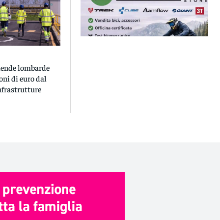
ziende lombarde
oni di euro dal
nfrastrutture