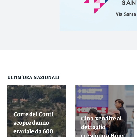
ULTIM'ORA NAZIONALI
Corte dei Conti
Cina, vendite al
scopre danno
dettaglio
erariale da 600
crescono a Hong