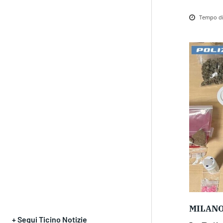
Tempo di 
MILAN
+ Segui Ticino Notizie