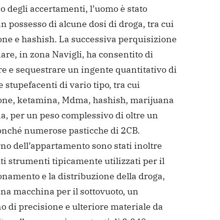
o degli accertamenti, l’uomo è stato
in possesso di
alcune dosi di droga, tra cui
ne e hashish. La successiva
perquisizione
are, in zona Navigli, ha consentito di
re
e sequestrare un ingente quantitativo di
e stupefacenti di
vario tipo, tra cui
ne, ketamina, Mdma, hashish, marijuana
a, per un peso complessivo di oltre un
nonché numerose
pasticche di 2CB.
rno dell’appartamento sono stati inoltre
i strumenti tipicamente utilizzati per il
onamento e la
distribuzione della droga,
una macchina per il sottovuoto, un
o di precisione e ulteriore materiale da