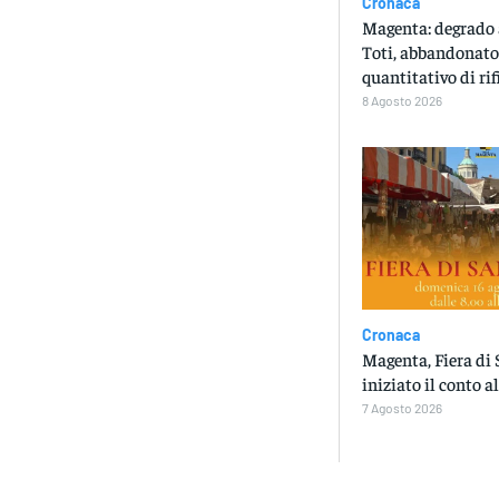
Cronaca
Magenta: degrado a
Toti, abbandonat
quantitativo di rif
8 Agosto 2026
Cronaca
Magenta, Fiera di 
iniziato il conto a
7 Agosto 2026