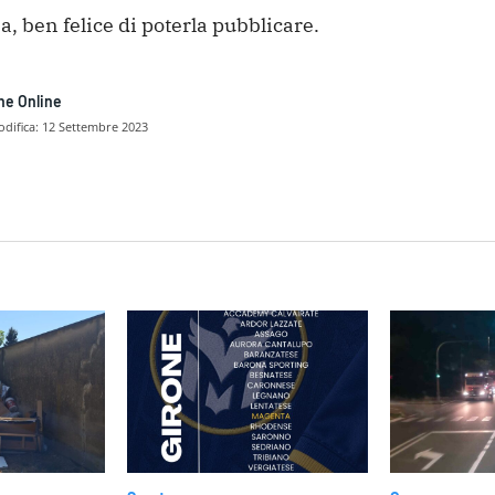
, ben felice di poterla pubblicare.
ne Online
difica:
12 Settembre 2023
dividere