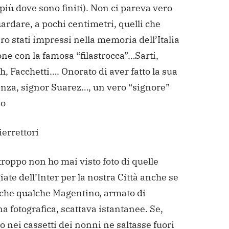
più dove sono finiti).
Non ci pareva vero
ardare, a pochi centimetri, quelli che
o stati impressi nella memoria dell’Italia
one con la famosa “filastrocca”…Sarti,
h, Facchetti….
Onorato di aver fatto la sua
nza, signor Suarez…, un vero “signore”
io
ierrettori
troppo non ho mai visto foto di quelle
ate dell’Inter per la nostra Città anche se
 che qualche Magentino, armato di
 fotografica, scattava istantanee.
Se,
 nei cassetti dei nonni ne saltasse fuori