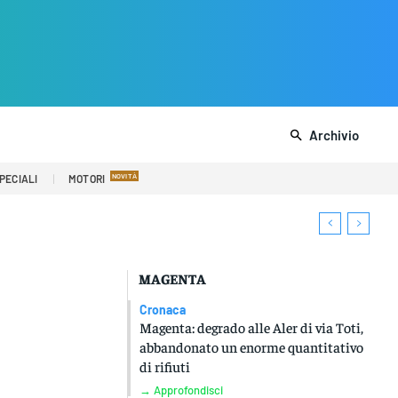
Archivio
PECIALI
MOTORI
MAGENTA
Cronaca
Magenta: degrado alle Aler di via Toti,
abbandonato un enorme quantitativo
di rifiuti
→ Approfondisci