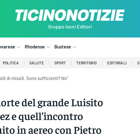
Gruppo Iseni Editori
ovarese
Rhodense
Bustese
POLITICA
SALUTE
SPORT
TERRITORIO
EDITORIALI
S
li di missili. Sono sufficienti? No”
orte del grande Luisito
ez e quell’incontro
uito in aereo con Pietro