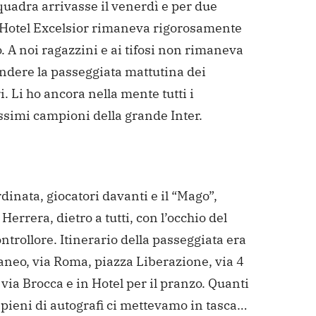
quadra arrivasse il venerdì e per due
l’Hotel Excelsior rimaneva rigorosamente
.
A noi ragazzini e ai tifosi non rimaneva
endere la passeggiata mattutina dei
i.
Li ho ancora nella mente tutti i
ssimi campioni della grande Inter.
ordinata, giocatori davanti e il “Mago”,
Herrera, dietro a tutti, con l’occhio del
ontrollore.
Itinerario della passeggiata era
aneo, via Roma, piazza Liberazione, via 4
via Brocca e in Hotel per il pranzo.
Quanti
i pieni di autografi ci mettevamo in tasca…