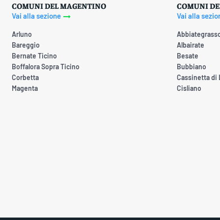
COMUNI DEL MAGENTINO
COMUNI DE
Vai alla sezione
Vai alla sezio
Arluno
Abbiategrass
Bareggio
Albairate
Bernate Ticino
Besate
Boffalora Sopra Ticino
Bubbiano
Corbetta
Cassinetta di
Magenta
Cisliano