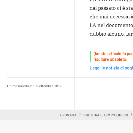
dal passato ci è s
che mai necessario
LA nel documento 
dubbio alcuno, far
Questo articolo fa par
risultare obsoleto.
Leggi le notizie di oggi
Ultima modifica:
19 Settembre 2017
Condividere
CRONACA
CULTURA E TEMPO LIBERO