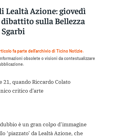
i Lealtà Azione: giovedì
, dibattito sulla Bellezza
 Sgarbi
icolo fa parte dell'archivio di Ticino Notizie.
nformazioni obsolete o visioni da contestualizzare
pubblicazione.
 21, quando Riccardo Colato
nico critico d’arte
dubbio è un gran colpo d’immagine
lo ‘piazzato’ da Lealtà Azione, che