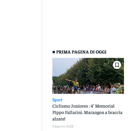
■ PRIMA PAGINA DI OGGI
Sport
Ciclismo Juniores : 4° Memorial
Pippo Fallarini. Marangon a braccia
alzate!
6 Agosto 2026