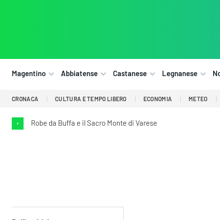
Magentino
Abbiatense
Castanese
Legnanese
N
CRONACA
CULTURA E TEMPO LIBERO
ECONOMIA
METEO
Robe da Buffa e il Sacro Monte di Varese
•