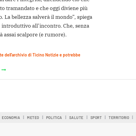
tato tramandato e che oggi diviene più
. La bellezza salverà il mondo”, spiega
introduttivo all’incontro. Che, senza
à assai scalpore (e rumore).
te dell'archivio di Ticino Notizie e potrebbe
ECONOMIA
METEO
POLITICA
SALUTE
SPORT
TERRITORIO