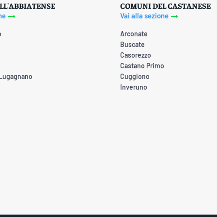
LL'ABBIATENSE
COMUNI DEL CASTANESE
ne
Vai alla sezione
o
Arconate
Buscate
Casorezzo
Castano Primo
 Lugagnano
Cuggiono
Inveruno