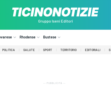
Gruppo Iseni Editori
ovarese
Rhodense
Bustese
POLITICA
SALUTE
SPORT
TERRITORIO
EDITORIALI
S
― PUBBLICITÀ ―