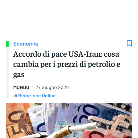
Gruppo Iseni Editori
Economia
Accordo di pace USA-Iran: cosa
cambia per i prezzi di petrolio e
gas
MONDO
27 Giugno 2026
di
Redazione Online