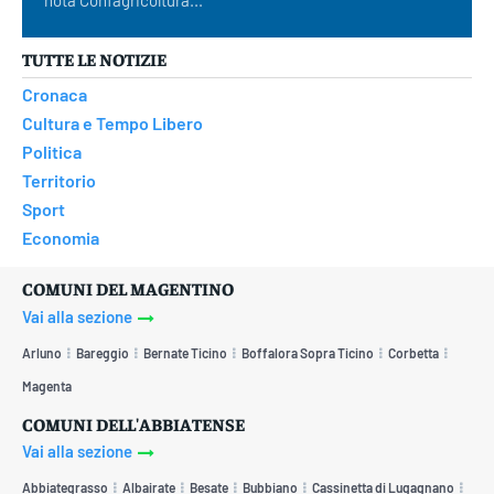
nota Confagricoltura...
TUTTE LE NOTIZIE
Cronaca
Cultura e Tempo Libero
Politica
Territorio
Sport
Economia
COMUNI DEL MAGENTINO
Vai alla sezione
Arluno
Bareggio
Bernate Ticino
Boffalora Sopra Ticino
Corbetta
Magenta
COMUNI DELL'ABBIATENSE
Vai alla sezione
Abbiategrasso
Albairate
Besate
Bubbiano
Cassinetta di Lugagnano