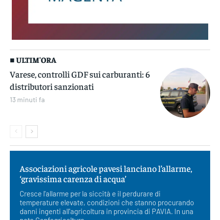
■ ULTIM'ORA
Varese, controlli GDF sui carburanti: 6
distributori sanzionati
13 minuti fa
Associazioni agricole pavesi lanciano l’allarme,
‘gravissima carenza di acqua’
Cresce l'allarme per la siccità e il perdurare di
temperature elevate, condizioni che stanno procurando
danni ingenti all'agricoltura in provincia di PAVIA. In una