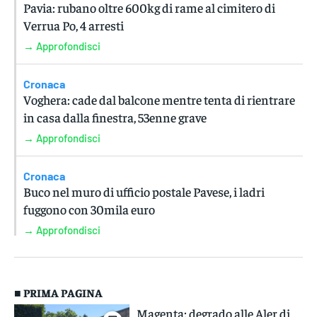
Pavia: rubano oltre 600kg di rame al cimitero di
Verrua Po, 4 arresti
→ Approfondisci
Cronaca
Voghera: cade dal balcone mentre tenta di rientrare
in casa dalla finestra, 53enne grave
→ Approfondisci
Cronaca
Buco nel muro di ufficio postale Pavese, i ladri
fuggono con 30mila euro
→ Approfondisci
■ PRIMA PAGINA
Magenta: degrado alle Aler di