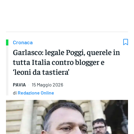
Gruppo Iseni Editori
Cronaca
Garlasco: legale Poggi, querele in
tutta Italia contro blogger e
‘leoni da tastiera’
PAVIA
15 Maggio 2026
di
Redazione Online