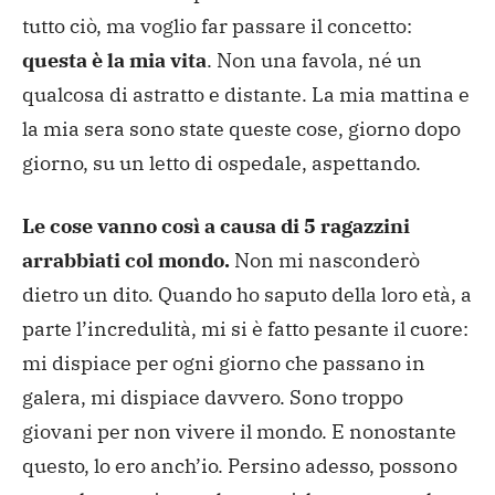
tutto ciò, ma voglio far passare il concetto:
questa è la mia vita
. Non una favola, né un
qualcosa di astratto e distante. La mia mattina e
la mia sera sono state queste cose, giorno dopo
giorno, su un letto di ospedale, aspettando.
Le cose vanno così a causa di 5 ragazzini
arrabbiati col mondo.
Non mi nasconderò
dietro un dito. Quando ho saputo della loro età, a
parte l’incredulità, mi si è fatto pesante il cuore:
mi dispiace per ogni giorno che passano in
galera, mi dispiace davvero. Sono troppo
giovani per non vivere il mondo. E nonostante
questo, lo ero anch’io. Persino adesso, possono