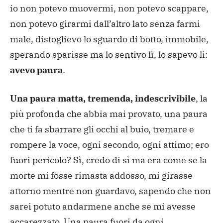
io non potevo muovermi, non potevo scappare,
non potevo girarmi dall’altro lato senza farmi
male, distoglievo lo sguardo di botto, immobile,
sperando sparisse ma lo sentivo lì, lo sapevo lì:
avevo paura
.
Una paura matta, tremenda, indescrivibile
, la
più profonda che abbia mai provato, una paura
che ti fa sbarrare gli occhi al buio, tremare e
rompere la voce, ogni secondo, ogni attimo; ero
fuori pericolo? Sì, credo di sì ma era come se la
morte mi fosse rimasta addosso, mi girasse
attorno mentre non guardavo, sapendo che non
sarei potuto andarmene anche se mi avesse
accarezzato. Una paura fuori da ogni