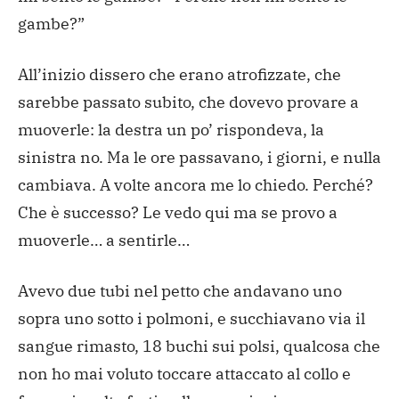
gambe?”
All’inizio dissero che erano atrofizzate, che
sarebbe passato subito, che dovevo provare a
muoverle: la destra un po’ rispondeva, la
sinistra no. Ma le ore passavano, i giorni, e nulla
cambiava. A volte ancora me lo chiedo. Perché?
Che è successo? Le vedo qui ma se provo a
muoverle… a sentirle…
Avevo due tubi nel petto che andavano uno
sopra uno sotto i polmoni, e succhiavano via il
sangue rimasto, 18 buchi sui polsi, qualcosa che
non ho mai voluto toccare attaccato al collo e