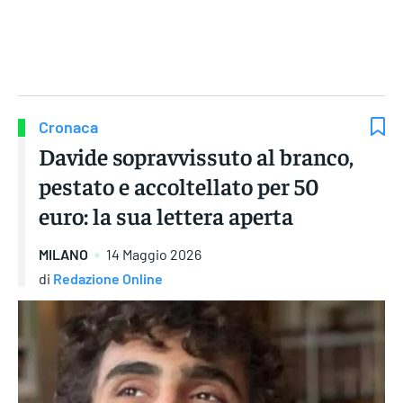
Gruppo Iseni Editori
Cronaca
Davide sopravvissuto al branco,
pestato e accoltellato per 50
euro: la sua lettera aperta
MILANO
14 Maggio 2026
di
Redazione Online