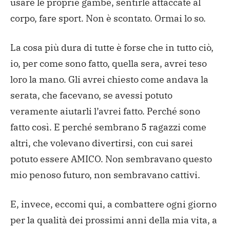
usare le proprie gambe, sentirle attaccate al
corpo, fare sport. Non è scontato. Ormai lo so.
La cosa più dura di tutte è forse che in tutto ciò,
io, per come sono fatto, quella sera, avrei teso
loro la mano. Gli avrei chiesto come andava la
serata, che facevano, se avessi potuto
veramente aiutarli l’avrei fatto. Perché sono
fatto così. E perché sembrano 5 ragazzi come
altri, che volevano divertirsi, con cui sarei
potuto essere AMICO. Non sembravano questo
mio penoso futuro, non sembravano cattivi.
E, invece, eccomi qui, a combattere ogni giorno
per la qualità dei prossimi anni della mia vita, a