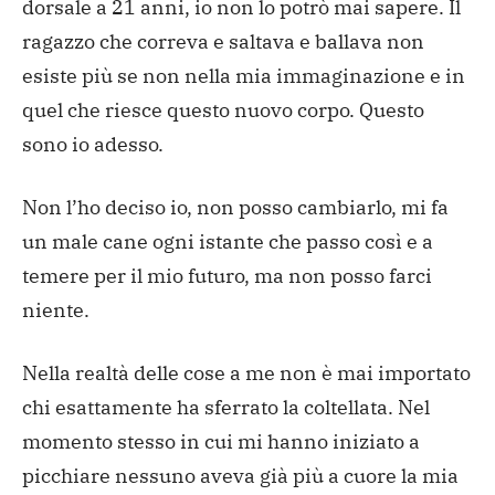
dorsale a 21 anni, io non lo potrò mai sapere. Il
ragazzo che correva e saltava e ballava non
esiste più se non nella mia immaginazione e in
quel che riesce questo nuovo corpo. Questo
sono io adesso.
Non l’ho deciso io, non posso cambiarlo, mi fa
un male cane ogni istante che passo così e a
temere per il mio futuro, ma non posso farci
niente.
Nella realtà delle cose a me non è mai importato
chi esattamente ha sferrato la coltellata. Nel
momento stesso in cui mi hanno iniziato a
picchiare nessuno aveva già più a cuore la mia