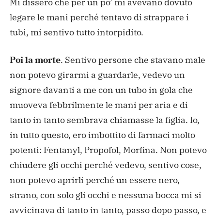
Mi dissero che per un po’ mi avevano dovuto
legare le mani perché tentavo di strappare i
tubi, mi sentivo tutto intorpidito.
Poi la morte
. Sentivo persone che stavano male
non potevo girarmi a guardarle, vedevo un
signore davanti a me con un tubo in gola che
muoveva febbrilmente le mani per aria e di
tanto in tanto sembrava chiamasse la figlia. Io,
in tutto questo, ero imbottito di farmaci molto
potenti: Fentanyl, Propofol, Morfina. Non potevo
chiudere gli occhi perché vedevo, sentivo cose,
non potevo aprirli perché un essere nero,
strano, con solo gli occhi e nessuna bocca mi si
avvicinava di tanto in tanto, passo dopo passo, e