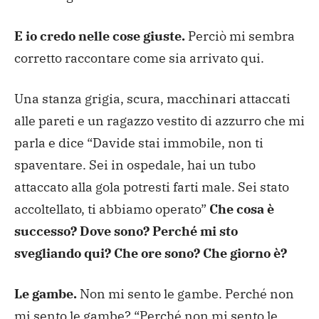
E io credo nelle cose giuste.
Perciò mi sembra
corretto raccontare come sia arrivato qui.
Una stanza grigia, scura, macchinari attaccati
alle pareti e un ragazzo vestito di azzurro che mi
parla e dice “Davide stai immobile, non ti
spaventare. Sei in ospedale, hai un tubo
attaccato alla gola potresti farti male. Sei stato
accoltellato, ti abbiamo operato”
Che cosa è
successo? Dove sono? Perché mi sto
svegliando qui? Che ore sono? Che giorno è?
Le gambe.
Non mi sento le gambe. Perché non
mi sento le gambe? “Perché non mi sento le