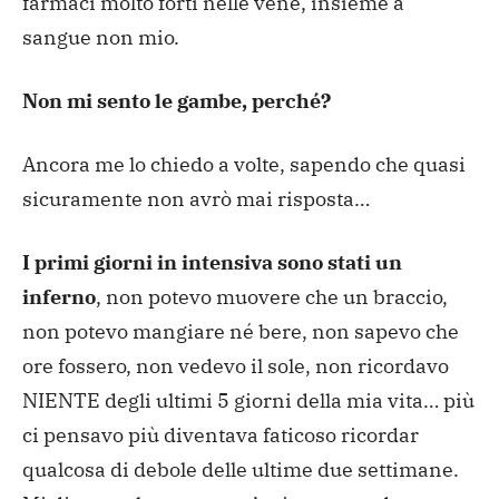
farmaci molto forti nelle vene, insieme a
sangue non mio.
Non mi sento le gambe, perché?
Ancora me lo chiedo a volte, sapendo che quasi
sicuramente non avrò mai risposta…
I primi giorni in intensiva sono stati un
inferno
, non potevo muovere che un braccio,
non potevo mangiare né bere, non sapevo che
ore fossero, non vedevo il sole, non ricordavo
NIENTE degli ultimi 5 giorni della mia vita… più
ci pensavo più diventava faticoso ricordar
qualcosa di debole delle ultime due settimane.