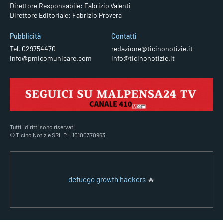
Direttore Responsabile: Fabrizio Valenti
Direttore Editoriale: Fabrizio Provera
Pubblicità
Contatti
Tel. 029754470
redazione@ticinonotizie.it
info@pmicomunicare.com
info@ticinonotizie.it
Tutti i diritti sono riservati
© Ticino Notizie SRL P.I. 10100370963
defuego growth hackers
🔥