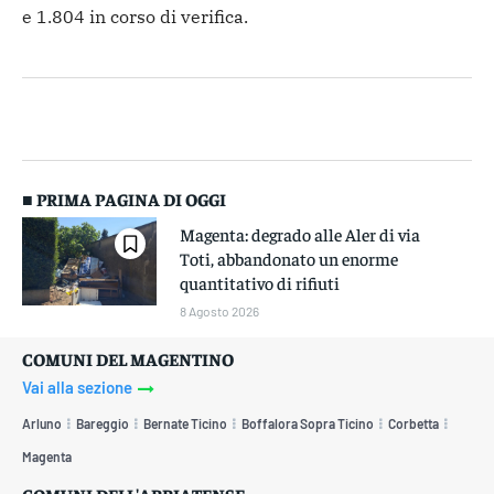
e 1.804 in corso di verifica.
■ PRIMA PAGINA DI OGGI
Magenta: degrado alle Aler di via
Toti, abbandonato un enorme
quantitativo di rifiuti
8 Agosto 2026
COMUNI DEL MAGENTINO
Vai alla sezione
Arluno
Bareggio
Bernate Ticino
Boffalora Sopra Ticino
Corbetta
Magenta