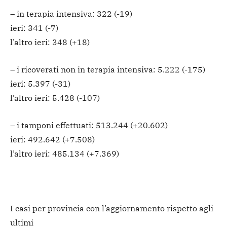
– in terapia intensiva: 322 (-19)
ieri: 341 (-7)
l’altro ieri: 348 (+18)
– i ricoverati non in terapia intensiva: 5.222 (-175)
ieri: 5.397 (-31)
l’altro ieri: 5.428 (-107)
– i tamponi effettuati: 513.244 (+20.602)
ieri: 492.642 (+7.508)
l’altro ieri: 485.134 (+7.369)
I casi per provincia con l’aggiornamento rispetto agli
ultimi