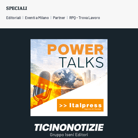
SPECIALI
Editoriali
Eventi a Milano
Partner
RPQ - Trova Lavoro
Gruppo Iseni Editori