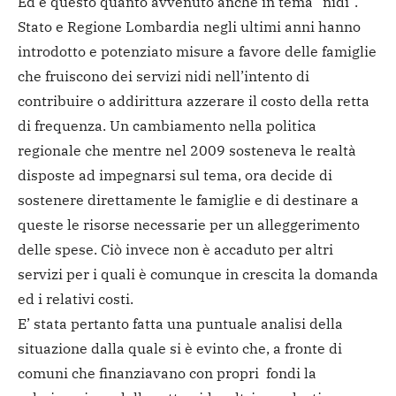
Ed è questo quanto avvenuto anche in tema “nidi”.
Stato e Regione Lombardia negli ultimi anni hanno
introdotto e potenziato misure a favore delle famiglie
che fruiscono dei servizi nidi nell’intento di
contribuire o addirittura azzerare il costo della retta
di frequenza. Un cambiamento nella politica
regionale che mentre nel 2009 sosteneva le realtà
disposte ad impegnarsi sul tema, ora decide di
sostenere direttamente le famiglie e di destinare a
queste le risorse necessarie per un alleggerimento
delle spese. Ciò invece non è accaduto per altri
servizi per i quali è comunque in crescita la domanda
ed i relativi costi.
E’ stata pertanto fatta una puntuale analisi della
situazione dalla quale si è evinto che, a fronte di
comuni che finanziavano con propri fondi la