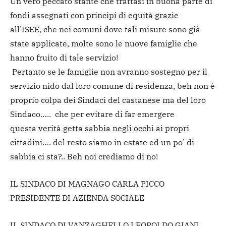
Un vero peccato stante che trattasi in buona parte di
fondi assegnati con principi di equità grazie
all’ISEE, che nei comuni dove tali misure sono già
state applicate, molte sono le nuove famiglie che
hanno fruito di tale servizio!
Pertanto se le famiglie non avranno sostegno per il
servizio nido dal loro comune di residenza, beh non è
proprio colpa dei Sindaci del castanese ma del loro
Sindaco….. che per evitare di far emergere
questa verità getta sabbia negli occhi ai propri
cittadini…. del resto siamo in estate ed un po’ di
sabbia ci sta?.. Beh noi crediamo di no!
IL SINDACO DI MAGNAGO CARLA PICCO
PRESIDENTE DI AZIENDA SOCIALE
IL SINDACO DI VANZAGHELLO LEOPOLDO GIANI