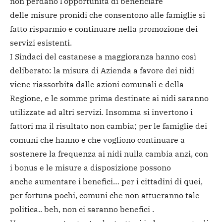
non perdano l’opportunità di beneficiare
delle misure pronidi che consentono alle famiglie si
fatto risparmio e continuare nella promozione dei
servizi esistenti.
I Sindaci del castanese a maggioranza hanno così
deliberato: la misura di Azienda a favore dei nidi
viene riassorbita dalle azioni comunali e della
Regione, e le somme prima destinate ai nidi saranno
utilizzate ad altri servizi. Insomma si invertono i
fattori ma il risultato non cambia; per le famiglie dei
comuni che hanno e che vogliono continuare a
sostenere la frequenza ai nidi nulla cambia anzi, con
i bonus e le misure a disposizione possono
anche aumentare i benefici… per i cittadini di quei,
per fortuna pochi, comuni che non attueranno tale
politica.. beh, non ci saranno benefici .