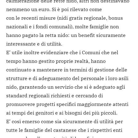
calmierazione delle rette nido, altri non destinavano
nemmeno un euro. Si è poi rilevato come
con le recenti misure (nidi gratis regionale, bonus
nazionali e i fondi comunali), molte famiglie non
hanno pagato la retta nido: un benefit sicuramente
interessante e di utilità.
E’ utile inoltre evidenziare che i Comuni che nel
tempo hanno gestito proprie realtà, hanno
continuato a mantenere in termini di gestione delle
strutture e di adeguamento del personale i loro asili
nido, garantendo un servizio che si è adeguato agli
standard regionali richiesti e cercando di
promuovere progetti specifici maggiormente attenti
ai tempi dei genitori e ai bisogni dei più piccoli.
E’ così emerso come sia sicuramente di utilità per
tutte le famiglie del castanese che i rispettivi enti