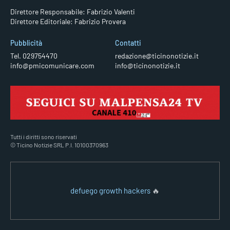
Direttore Responsabile: Fabrizio Valenti
Direttore Editoriale: Fabrizio Provera
Pubblicità
Contatti
Tel. 029754470
redazione@ticinonotizie.it
info@pmicomunicare.com
info@ticinonotizie.it
Tutti i diritti sono riservati
© Ticino Notizie SRL P.I. 10100370963
defuego growth hackers
🔥