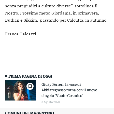
senza pregiudizi a culture diverse”, sottolinea il
Nostro. Prossime mete: Giordania, in primavera,
Buthan e Sikkim, passando per Calcutta, in autunno.
Franca Galeazzi
■ PRIMA PAGINA DI OGGI
Giusy Ferreri, la voce di
Abbiategrasso torna con il nuovo
singolo “Vuoto Cosmico”
8 Agosto 2026
COMUNI DEL MAGENTINO