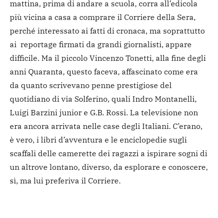
mattina, prima di andare a scuola, corra all’edicola
più vicina a casa a comprare il Corriere della Sera,
perché interessato ai fatti di cronaca, ma soprattutto
ai reportage firmati da grandi giornalisti, appare
difficile. Ma il piccolo Vincenzo Tonetti, alla fine degli
anni Quaranta, questo faceva, affascinato come era
da quanto scrivevano penne prestigiose del
quotidiano di via Solferino, quali Indro Montanelli,
Luigi Barzini junior e G.B. Rossi. La televisione non
era ancora arrivata nelle case degli Italiani. C’erano,
è vero, i libri d’avventura e le enciclopedie sugli
scaffali delle camerette dei ragazzi a ispirare sogni di
un altrove lontano, diverso, da esplorare e conoscere,
sì, ma lui preferiva il Corriere.