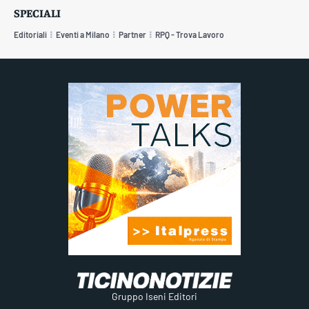
SPECIALI
Editoriali
Eventi a Milano
Partner
RPQ - Trova Lavoro
Gruppo Iseni Editori