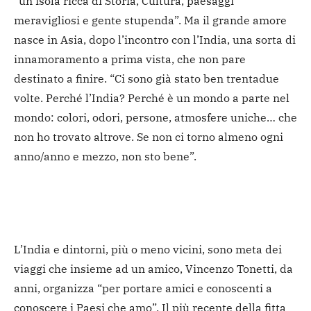
“un’isola ricca di Storia, Cultura, paesaggi
meravigliosi e gente stupenda”. Ma il grande amore
nasce in Asia, dopo l’incontro con l’India, una sorta di
innamoramento a prima vista, che non pare
destinato a finire. “Ci sono già stato ben trentadue
volte. Perché l’India? Perché è un mondo a parte nel
mondo: colori, odori, persone, atmosfere uniche… che
non ho trovato altrove. Se non ci torno almeno ogni
anno/anno e mezzo, non sto bene”.
L’India e dintorni, più o meno vicini, sono meta dei
viaggi che insieme ad un amico, Vincenzo Tonetti, da
anni, organizza “per portare amici e conoscenti a
conoscere i Paesi che amo”. Il più recente della fitta