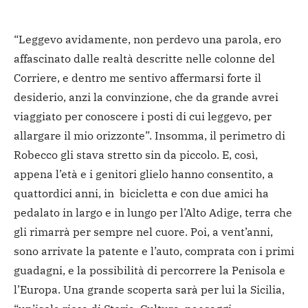
“Leggevo avidamente, non perdevo una parola, ero
affascinato dalle realtà descritte nelle colonne del
Corriere, e dentro me sentivo affermarsi forte il
desiderio, anzi la convinzione, che da grande avrei
viaggiato per conoscere i posti di cui leggevo, per
allargare il mio orizzonte”. Insomma, il perimetro di
Robecco gli stava stretto sin da piccolo. E, così,
appena l’età e i genitori glielo hanno consentito, a
quattordici anni, in bicicletta e con due amici ha
pedalato in largo e in lungo per l’Alto Adige, terra che
gli rimarrà per sempre nel cuore. Poi, a vent’anni,
sono arrivate la patente e l’auto, comprata con i primi
guadagni, e la possibilità di percorrere la Penisola e
l’Europa. Una grande scoperta sarà per lui la Sicilia,