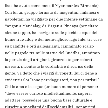
lista ha avuto come meta il Myanmar (ex Birmania).
Con lui un gruppo formato da magentini, milanesi e
napoletani ha viaggiato per due intense settimane da
Yangon a Mandalay, da Bagan a Pindaya (per citare
alcune tappe), ha navigato sulle placide acque del
fiume Irawaddy e del meraviglioso lago Inle, tra case
su palafitte e orti galleggianti, camminato scalzo
nelle pagode tra mille statue del Buddha, ammirato
la perizia degli artigiani, gironzolato per colorati
mercati, incontrato la cordialità e il sorriso della
gente. Va detto che i viaggi di Tonetti (lui ci tiene a
evidenziarlo) “sono per viaggiatori, non per turisti.”
Chi lo ama e lo segue (un buon numero di persone)
“deve essere curioso intellettualmente, sapersi
adattare, possedere una buona base culturale e
riuscire a spogliarsi dell’occidentalità, per aprirsi