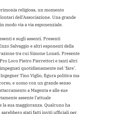
cerimonia religiosa, un momento
olontari dell’Associazione. Una grande
 in modo via a via esponenziale.
senti e sugli assenti. Presenti
nzo Salvaggio e altri esponenti della
azione tra cui Simone Lonati. Presente
 Pro Loco Pietro Pierrettori e tanti altri
 impegnati quotidianamente nel ‘fare’.
Ingegner Tino Viglio, figura politica ma
 corso, e uomo con un grande senso
e attaccamento a Magenta e alle sue
tamente assente l’attuale
e la sua maggioranza. Qualcuno ha
sarebbero stati fatti inviti ufficiali per