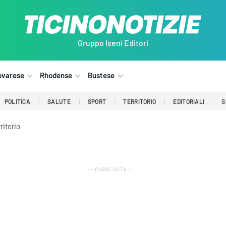
Gruppo Iseni Editori
ovarese
Rhodense
Bustese
POLITICA
SALUTE
SPORT
TERRITORIO
EDITORIALI
S
ritorio
― PUBBLICITÀ ―