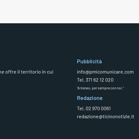
Pubblicità
 offre il territorio in cui
info@pmicomunicare.com
Tel. 371 62 12 020
"A Ireneo, per sempre con noi."
Redazione
Tel. 02 970 0061
redazione@ticinonotizie.it