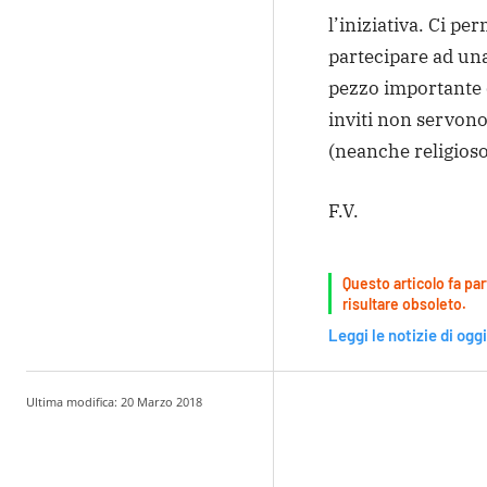
l’iniziativa. Ci p
partecipare ad un
pezzo importante de
inviti non servono
(neanche religioso
F.V.
Questo articolo fa par
risultare obsoleto.
Leggi le notizie di oggi
Ultima modifica:
20 Marzo 2018
Condividere