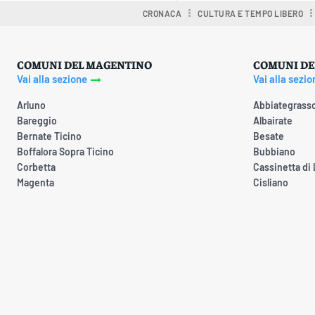
CRONACA
CULTURA E TEMPO LIBERO
COMUNI DEL MAGENTINO
COMUNI DE
Vai alla sezione
Vai alla sezio
Arluno
Abbiategrass
Bareggio
Albairate
Bernate Ticino
Besate
Boffalora Sopra Ticino
Bubbiano
Corbetta
Cassinetta di
Magenta
Cisliano