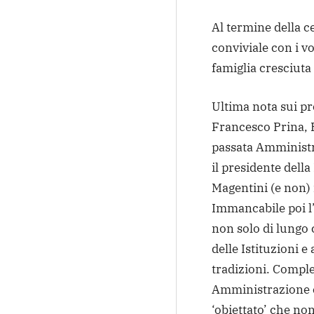
Al termine della 
conviviale con i v
famiglia cresciuta
Ultima nota sui pre
Francesco Prina, E
passata Amministr
il presidente della
Magentini (e non)
Immancabile poi l’
non solo di lungo
delle Istituzioni 
tradizioni. Comple
Amministrazione 
‘obiettato’ che non 