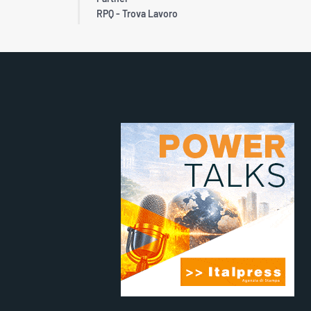
RPQ - Trova Lavoro