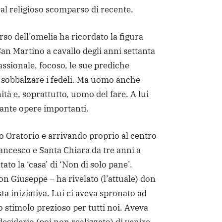
al religioso scomparso di recente.
rso dell’omelia ha ricordato la figura
San Martino a cavallo degli anni settanta
ssionale, focoso, le sue prediche
 sobbalzare i fedeli. Ma uomo anche
tà e, soprattutto, uomo del fare. A lui
 tante opere importanti.
o Oratorio e arrivando proprio al centro
rancesco e Santa Chiara da tre anni a
ato la ‘casa’ di ‘Non di solo pane’.
on Giuseppe – ha rivelato (l’attuale) don
ta iniziativa. Lui ci aveva spronato ad
 stimolo prezioso per tutti noi. Aveva