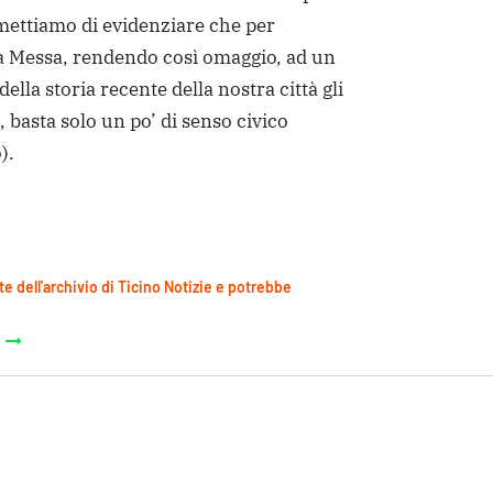
ermettiamo di evidenziare che per
a Messa, rendendo così omaggio, ad un
lla storia recente della nostra città gli
, basta solo un po’ di senso civico
).
te dell'archivio di Ticino Notizie e potrebbe