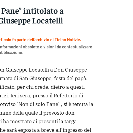
 Pane” intitolato a
iuseppe Locatelli
icolo fa parte dell'archivio di Ticino Notizie.
nformazioni obsolete o visioni da contestualizzare
pubblicazione.
 Giuseppe Locatelli a Don Giuseppe
rnata di San Giuseppe, festa del papà.
ficato, per chi crede, dietro a questi
rici. Ieri sera, presso il Refettorio di
nviso ‘Non di solo Pane’ , si è tenuta la
mine della quale il prevosto don
ha mostrato ai presenti la targa
 sarà esposta a breve all’ingresso del