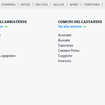
ECONOMIA
METEO
POLITICA
SALUTE
SPORT
TERRITORIO
LL'ABBIATENSE
COMUNI DEL CASTANESE
ne
Vai alla sezione
o
Arconate
Buscate
Casorezzo
Castano Primo
 Lugagnano
Cuggiono
Inveruno