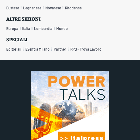
Bustese
Legnanese
Novarese
Rhodense
ALTRE SEZIONI
Europa
Italia
Lombardia
Mondo
SPECIALI
Editoriali
Eventi a Milano
Partner
RPQ - Trova Lavoro