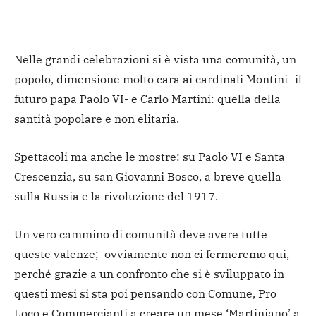
Nelle grandi celebrazioni si è vista una comunità, un
popolo, dimensione molto cara ai cardinali Montini- il
futuro papa Paolo VI- e Carlo Martini: quella della
santità popolare e non elitaria.
Spettacoli ma anche le mostre: su Paolo VI e Santa
Crescenzia, su san Giovanni Bosco, a breve quella
sulla Russia e la rivoluzione del 1917.
Un vero cammino di comunità deve avere tutte
queste valenze; ovviamente non ci fermeremo qui,
perché grazie a un confronto che si è sviluppato in
questi mesi si sta poi pensando con Comune, Pro
Loco e Commercianti a creare un mese ‘Martiniano’ a