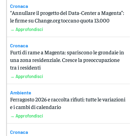
Cronaca
“Annullare il progetto del Data-Center a Magenta”:
le firme su Change.org toccano quota 13.000
→ Approfondisci
Cronaca
Furti di rame a Magenta: spariscono le grondaie in
una zona residenziale. Cresce la preoccupazione
tra i residenti
→ Approfondisci
Ambiente
Ferragosto 2026 e raccolta rifiuti: tutte le variazioni
e i cambi di calendario
→ Approfondisci
Cronaca