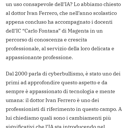
un uso consapevole dell’IA? Lo abbiamo chiesto
al dottor Ivan Ferrero, che nell’anno scolastico
appena concluso ha accompagnato i docenti
dell’IC “Carlo Fontana” di Magenta in un
percorso di conoscenza e crescita
professionale, al servizio della loro delicata e
appassionante professione.
Dal 2000 parla di cyberbullismo, è stato uno dei
primi ad approfondire questo aspetto e da
sempre è appassionato di tecnologia e mente
umana: il dottor Ivan Ferrero è uno dei
professionisti di riferimento in questo campo. A
lui chiediamo quali sono i cambiamenti più
significativi che l’IA sta introducendo nel