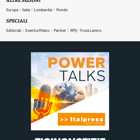
Europa
Italia
Lombardia
Mondo
SPECIALI
Editoriali
Eventi a Milano
Partner
RPQ - Trova Lavoro