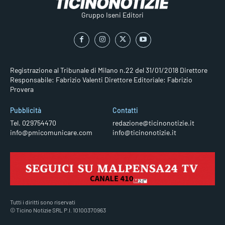
Gruppo Iseni Editori
Registrazione al Tribunale di Milano n.22 del 31/01/2018
Direttore
Responsabile: Fabrizio Valenti
Direttore Editoriale: Fabrizio
Provera
Pubblicità
Contatti
Tel. 029754470
redazione@ticinonotizie.it
info@pmicomunicare.com
info@ticinonotizie.it
Tutti i diritti sono riservati
© Ticino Notizie SRL P.I. 10100370963