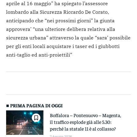
aprile al 16 maggio” ha spiegato l’assessore
lombardo alla Sicurezza Riccardo De Corato,
anticipando che “nei prossimi giorni” la giunta
approvera’ “una ulteriore delibera relativa alla
sicurezza urbana” attraverso la quale “sara’ possibile
per gli enti locali acquistare i taser ed i giubbotti
anti-taglio ed anti-proiettili”
■ PRIMA PAGINA DI OGGI
Boffalora – Pontenuovo – Magenta,
il traffico esplode già alle 5.30:
perché la statale 11 è al collasso?
7 Agosto 2026