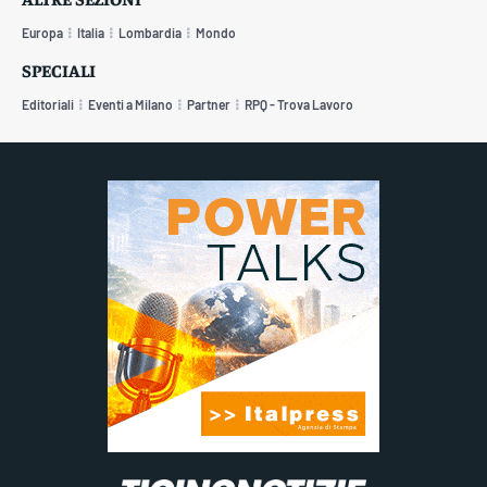
Europa
Italia
Lombardia
Mondo
SPECIALI
Editoriali
Eventi a Milano
Partner
RPQ - Trova Lavoro