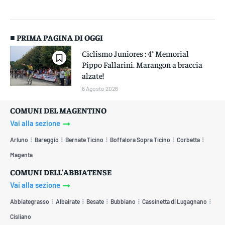
■ PRIMA PAGINA DI OGGI
Ciclismo Juniores : 4° Memorial
Pippo Fallarini. Marangon a braccia
alzate!
6 Agosto 2026
COMUNI DEL MAGENTINO
Vai alla sezione
Arluno
Bareggio
Bernate Ticino
Boffalora Sopra Ticino
Corbetta
Magenta
COMUNI DELL'ABBIATENSE
Vai alla sezione
Abbiategrasso
Albairate
Besate
Bubbiano
Cassinetta di Lugagnano
Cisliano