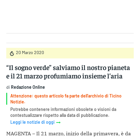
Gruppo Iseni Editori
20 Marzo 2020
“Il sogno verde” salviamo il nostro pianeta
e il 21 marzo profumiamo insieme l’aria
di
Redazione Online
Attenzione: questo articolo fa parte dell'archivio di Ticino
Notizie.
Potrebbe contenere informazioni obsolete o visioni da
contestualizzare rispetto alla data di pubblicazione.
Leggi le notizie di oggi
MAGENTA – Il 21 marzo, inizio della primavera, è da