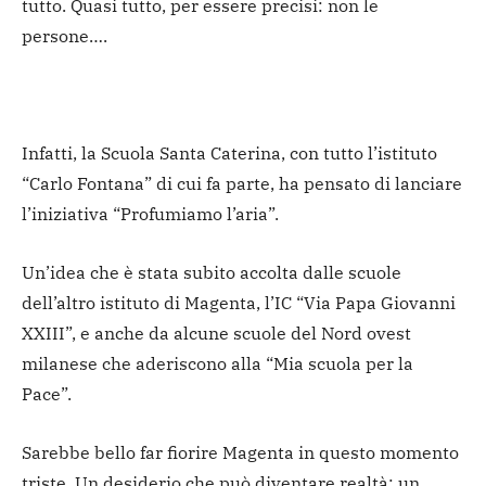
tutto. Quasi tutto, per essere precisi: non le
persone….
Infatti, la Scuola Santa Caterina, con tutto l’istituto
“Carlo Fontana” di cui fa parte, ha pensato di lanciare
l’iniziativa “Profumiamo l’aria”.
Un’idea che è stata subito accolta dalle scuole
dell’altro istituto di Magenta, l’IC “Via Papa Giovanni
XXIII”, e anche da alcune scuole del Nord ovest
milanese che aderiscono alla “Mia scuola per la
Pace”.
Sarebbe bello far fiorire Magenta in questo momento
triste. Un desiderio che può diventare realtà: un