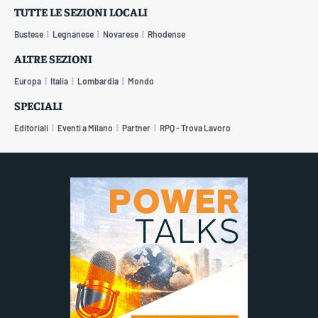
TUTTE LE SEZIONI LOCALI
Bustese
Legnanese
Novarese
Rhodense
ALTRE SEZIONI
Europa
Italia
Lombardia
Mondo
SPECIALI
Editoriali
Eventi a Milano
Partner
RPQ - Trova Lavoro