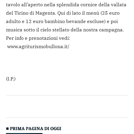
tavolo all’aperto nella splendida cornice della vallata
del Ticino di Magenta. Qui di lato il menù (25 euro
adulto e 12 euro bambino bevande escluse) e poi
musica sotto il cielo stellato della nostra campagna.
Per info e prenotazioni vedi:
www.agriturismobullona.it/
(I.P.)
■ PRIMA PAGINA DI OGGI