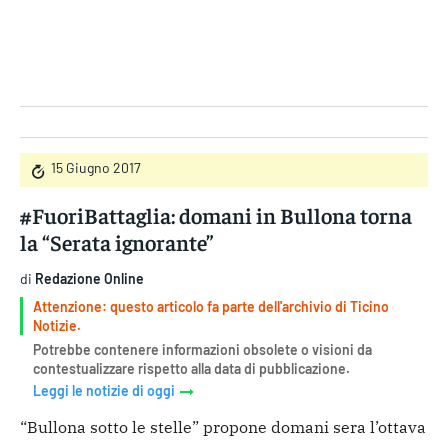
Gruppo Iseni Editori
15 Giugno 2017
#FuoriBattaglia: domani in Bullona torna
la “Serata ignorante”
di
Redazione Online
Attenzione: questo articolo fa parte dell'archivio di Ticino
Notizie.
Potrebbe contenere informazioni obsolete o visioni da
contestualizzare rispetto alla data di pubblicazione.
Leggi le notizie di oggi
“Bullona sotto le stelle” propone domani sera l’ottava