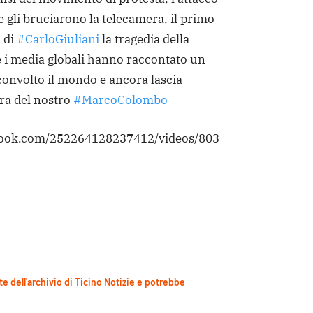
 gli bruciarono la telecamera, il primo
 di
#CarloGiuliani
la tragedia della
 i media globali hanno raccontato un
onvolto il mondo e ancora lascia
ura del nostro
#MarcoColombo
book.com/252264128237412/videos/803
te dell'archivio di Ticino Notizie e potrebbe