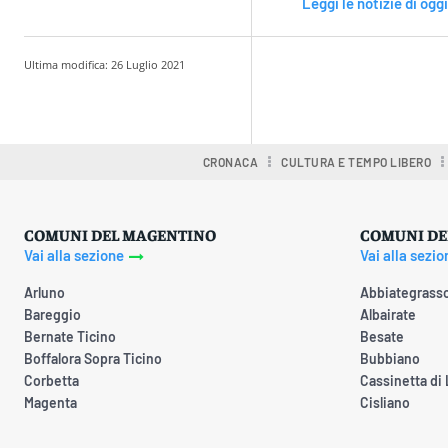
Leggi le notizie di oggi
Ultima modifica:
26 Luglio 2021
Condividere
CRONACA
CULTURA E TEMPO LIBERO
COMUNI DEL MAGENTINO
COMUNI DE
Vai alla sezione
Vai alla sezio
Arluno
Abbiategrass
Bareggio
Albairate
Bernate Ticino
Besate
Boffalora Sopra Ticino
Bubbiano
Corbetta
Cassinetta di
Magenta
Cisliano