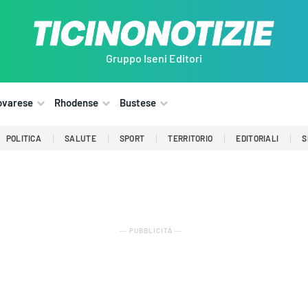
Gruppo Iseni Editori
ovarese
Rhodense
Bustese
POLITICA
SALUTE
SPORT
TERRITORIO
EDITORIALI
S
― PUBBLICITÀ ―