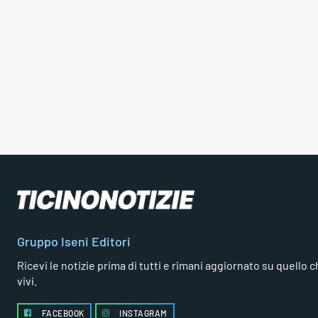
Gruppo Iseni Editori
Ricevi le notizie prima di tutti e rimani aggiornato su quello che
vivi.
FACEBOOK
INSTAGRAM