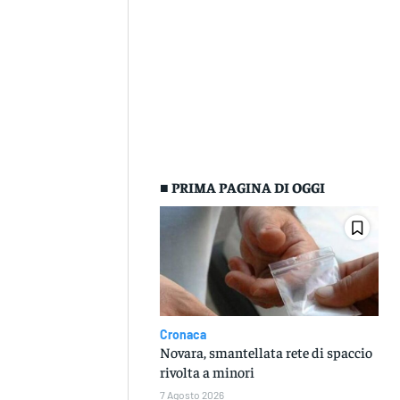
■ PRIMA PAGINA DI OGGI
Cronaca
Novara, smantellata rete di spaccio
rivolta a minori
7 Agosto 2026