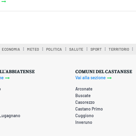
ECONOMIA
METEO
POLITICA
SALUTE
SPORT
TERRITORIO
LL'ABBIATENSE
COMUNI DEL CASTANESE
ne
Vai alla sezione
o
Arconate
Buscate
Casorezzo
Castano Primo
 Lugagnano
Cuggiono
Inveruno