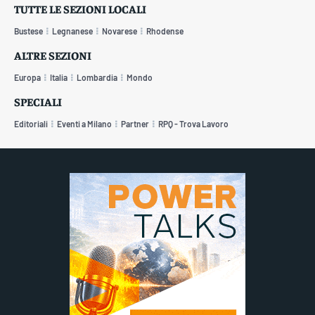
TUTTE LE SEZIONI LOCALI
Bustese
Legnanese
Novarese
Rhodense
ALTRE SEZIONI
Europa
Italia
Lombardia
Mondo
SPECIALI
Editoriali
Eventi a Milano
Partner
RPQ - Trova Lavoro