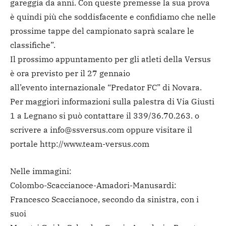
gareggia da anni. Con queste premesse la sua prova
è quindi più che soddisfacente e confidiamo che nelle
prossime tappe del campionato saprà scalare le
classifiche”.
Il prossimo appuntamento per gli atleti della Versus
è ora previsto per il 27 gennaio
all’evento internazionale “Predator FC” di Novara.
Per maggiori informazioni sulla palestra di Via Giusti
1 a Legnano si può contattare il 339/36.70.263. o
scrivere a info@ssversus.com oppure visitare il
portale http://www.team-versus.com
Nelle immagini:
Colombo-Scaccianoce-Amadori-Manusardi:
Francesco Scaccianoce, secondo da sinistra, con i
suoi