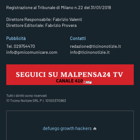
Registrazione al Tribunale di Milano n.22 del 31/01/2018
Direttore Responsabile: Fabrizio Valenti
Direttore Editoriale: Fabrizio Provera
Pubblicità
Contatti
Tel. 029754470
redazione@ticinonotizie.it
info@pmicomunicare.com
info@ticinonotizie.it
Tutti i diritti sono riservati
© Ticino Notizie SRL P.I. 10100370963
defuego growth hackers
🔥