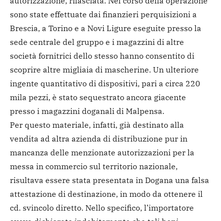
autorizzazione, rilasciata. Nel corso della operazione
sono state effettuate dai finanzieri perquisizioni a
Brescia, a Torino e a Novi Ligure eseguite presso la
sede centrale del gruppo e i magazzini di altre
società fornitrici dello stesso hanno consentito di
scoprire altre migliaia di mascherine. Un ulteriore
ingente quantitativo di dispositivi, pari a circa 220
mila pezzi, è stato sequestrato ancora giacente
presso i magazzini doganali di Malpensa.
Per questo materiale, infatti, già destinato alla
vendita ad altra azienda di distribuzione pur in
mancanza delle menzionate autorizzazioni per la
messa in commercio sul territorio nazionale,
risultava essere stata presentata in Dogana una falsa
attestazione di destinazione, in modo da ottenere il
cd. svincolo diretto. Nello specifico, l’importatore