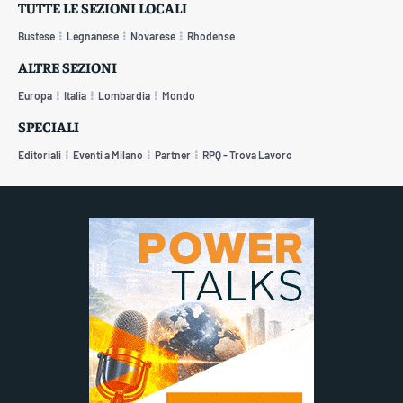
TUTTE LE SEZIONI LOCALI
Bustese
Legnanese
Novarese
Rhodense
ALTRE SEZIONI
Europa
Italia
Lombardia
Mondo
SPECIALI
Editoriali
Eventi a Milano
Partner
RPQ - Trova Lavoro