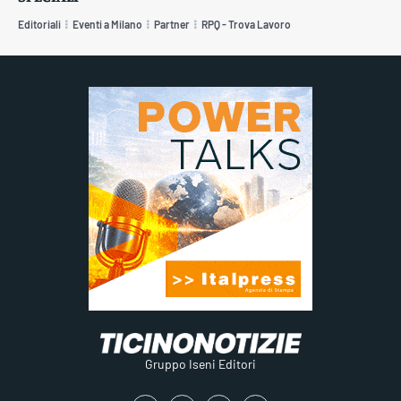
Editoriali
Eventi a Milano
Partner
RPQ - Trova Lavoro
Gruppo Iseni Editori