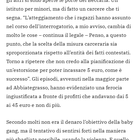
gli altri si sono aperte le porte del Beccaria. Un
istituto per minori, ma di fatto un carcere che ti
segna. “L’atteggiamento che i ragazzi hanno assunto
nel corso dell’interrogatorio, a mio avviso, cambia di
molto le cose – continua il legale – Penso, a questo
punto, che la scelta della misura carceraria sia
sproporzionata rispetto all’entità dei fatti contestati.
Torno a ripetere che non credo alla pianificazione di
un’estorsione per poter incassare 5 euro, come è
successo”. Gli episodi, avvenuti nella maggior parte
ad Abbiategrasso, hanno evidenziato una ferocia
ingiustificata a fronte di profitti che andavano dai 5
ai 45 euro e non di più.
Secondo molti non era il denaro l’obiettivo della baby
gang, ma il tentativo di sentirsi forti nella maniera
più sbagliata possibile, usando la violenza. E quello