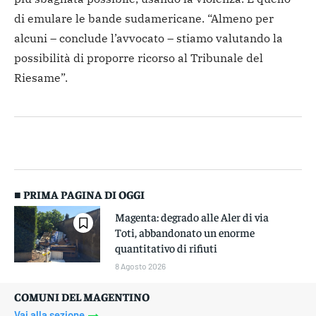
di emulare le bande sudamericane. “Almeno per
alcuni – conclude l’avvocato – stiamo valutando la
possibilità di proporre ricorso al Tribunale del
Riesame”.
■ PRIMA PAGINA DI OGGI
Magenta: degrado alle Aler di via
Toti, abbandonato un enorme
quantitativo di rifiuti
8 Agosto 2026
COMUNI DEL MAGENTINO
Vai alla sezione