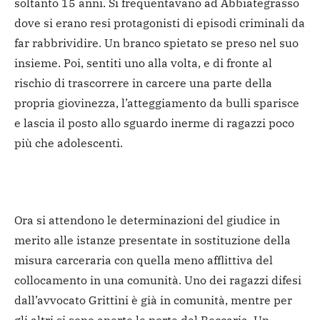
soltanto 15 anni. Si frequentavano ad Abbiategrasso
dove si erano resi protagonisti di episodi criminali da
far rabbrividire. Un branco spietato se preso nel suo
insieme. Poi, sentiti uno alla volta, e di fronte al
rischio di trascorrere in carcere una parte della
propria giovinezza, l’atteggiamento da bulli sparisce
e lascia il posto allo sguardo inerme di ragazzi poco
più che adolescenti.
Ora si attendono le determinazioni del giudice in
merito alle istanze presentate in sostituzione della
misura carceraria con quella meno afflittiva del
collocamento in una comunità. Uno dei ragazzi difesi
dall’avvocato Grittini è già in comunità, mentre per