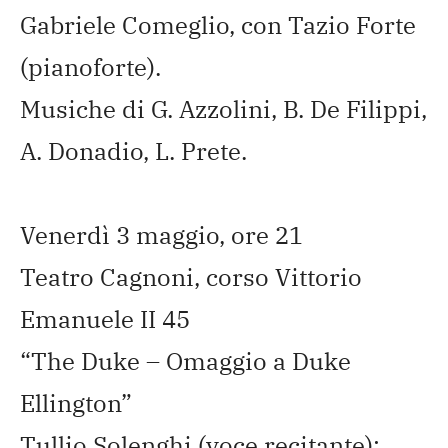
Gabriele Comeglio, con Tazio Forte
(pianoforte).
Musiche di G. Azzolini, B. De Filippi,
A. Donadio, L. Prete.
Venerdì 3 maggio, ore 21
Teatro Cagnoni, corso Vittorio
Emanuele II 45
“The Duke – Omaggio a Duke
Ellington”
Tullio Solenghi (voce recitante);