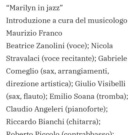
“Marilyn in jazz”
Introduzione a cura del musicologo
Maurizio Franco
Beatrice Zanolini (voce); Nicola
Stravalaci (voce recitante); Gabriele
Comeglio (sax, arrangiamenti,
direzione artistica); Giulio Visibelli
(sax, flauto); Emilio Soana (tromba);
Claudio Angeleri (pianoforte);
Riccardo Bianchi (chitarra);
Roberto Piccolo (contrabbasso);