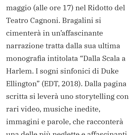
maggio (alle ore 17) nel Ridotto del
Teatro Cagnoni. Bragalini si
cimenterà in un’affascinante
narrazione tratta dalla sua ultima
monografia intitolata “Dalla Scala a
Harlem. I sogni sinfonici di Duke
Ellington” (EDT, 2018). Dalla pagina
scritta si leverà uno storytelling con
rari video, musiche inedite,
immagini e parole, che racconterà
una delle più neglette e affascinanti