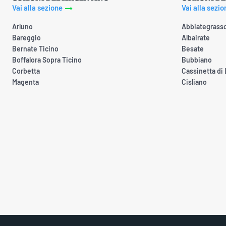
Vai alla sezione
Vai alla sezio
Arluno
Abbiategrass
Bareggio
Albairate
Bernate Ticino
Besate
Boffalora Sopra Ticino
Bubbiano
Corbetta
Cassinetta di
Magenta
Cisliano