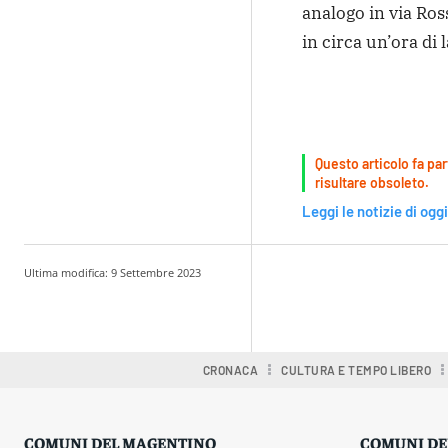
analogo in via Ross
in circa un’ora di 
Questo articolo fa par
risultare obsoleto.
Leggi le notizie di oggi
Ultima modifica:
9 Settembre 2023
Condividere
CRONACA
CULTURA E TEMPO LIBERO
COMUNI DEL MAGENTINO
COMUNI DE