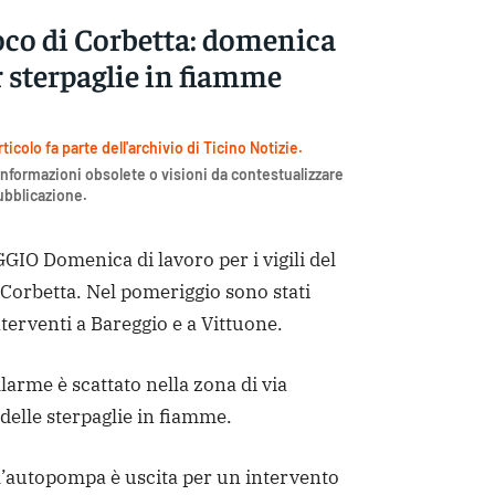
uoco di Corbetta: domenica
r sterpaglie in fiamme
icolo fa parte dell'archivio di Ticino Notizie.
nformazioni obsolete o visioni da contestualizzare
pubblicazione.
 Domenica di lavoro per i vigili del
 Corbetta. Nel pomeriggio sono stati
nterventi a Bareggio e a Vittuone.
larme è scattato nella zona di via
elle sterpaglie in fiamme.
l’autopompa è uscita per un intervento