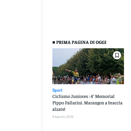
■ PRIMA PAGINA DI OGGI
Sport
Ciclismo Juniores : 4° Memorial
Pippo Fallarini. Marangon a braccia
alzate!
6 Agosto 2026