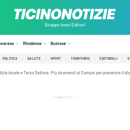
Gruppo Iseni Editori
ovarese
Rhodense
Bustese
POLITICA
SALUTE
SPORT
TERRITORIO
EDITORIALI
S
izia locale e Terzo Settore. Più strumenti ai Comuni per prevenire il di
― PUBBLICITÀ ―