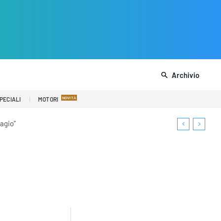
Archivio
PECIALI
MOTORI
sagio”