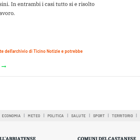
ini. In entrambi i casi tutto si e risolto
lavoro.
te dell'archivio di Ticino Notizie e potrebbe
ECONOMIA
METEO
POLITICA
SALUTE
SPORT
TERRITORIO
LL'ABBIATENSE
COMUNI DEL CASTANESE