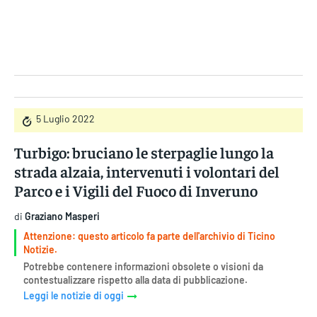
Gruppo Iseni Editori
5 Luglio 2022
Turbigo: bruciano le sterpaglie lungo la
strada alzaia, intervenuti i volontari del
Parco e i Vigili del Fuoco di Inveruno
di
Graziano Masperi
Attenzione: questo articolo fa parte dell'archivio di Ticino
Notizie.
Potrebbe contenere informazioni obsolete o visioni da
contestualizzare rispetto alla data di pubblicazione.
Leggi le notizie di oggi