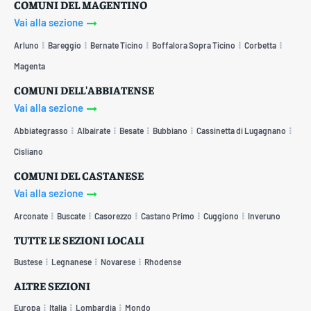
COMUNI DEL MAGENTINO
Vai alla sezione
Arluno
Bareggio
Bernate Ticino
Boffalora Sopra Ticino
Corbetta
Magenta
COMUNI DELL'ABBIATENSE
Vai alla sezione
Abbiategrasso
Albairate
Besate
Bubbiano
Cassinetta di Lugagnano
Cisliano
COMUNI DEL CASTANESE
Vai alla sezione
Arconate
Buscate
Casorezzo
Castano Primo
Cuggiono
Inveruno
TUTTE LE SEZIONI LOCALI
Bustese
Legnanese
Novarese
Rhodense
ALTRE SEZIONI
Europa
Italia
Lombardia
Mondo