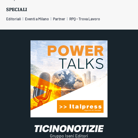
SPECIALI
Editoriali
Eventi a Milano
Partner
RPQ - Trova Lavoro
Gruppo Iseni Editori