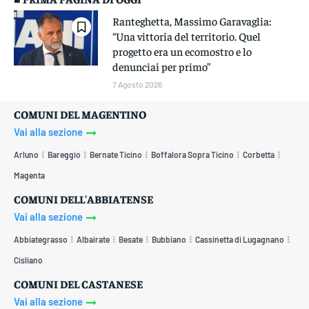
Ranteghetta, Massimo Garavaglia:
“Una vittoria del territorio. Quel
progetto era un ecomostro e lo
denunciai per primo”
7 Agosto 2026
COMUNI DEL MAGENTINO
Vai alla sezione
Arluno
Bareggio
Bernate Ticino
Boffalora Sopra Ticino
Corbetta
Magenta
COMUNI DELL'ABBIATENSE
Vai alla sezione
Abbiategrasso
Albairate
Besate
Bubbiano
Cassinetta di Lugagnano
Cisliano
COMUNI DEL CASTANESE
Vai alla sezione