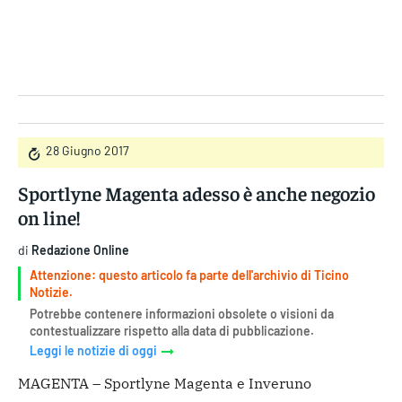
Gruppo Iseni Editori
28 Giugno 2017
Sportlyne Magenta adesso è anche negozio
on line!
di
Redazione Online
Attenzione: questo articolo fa parte dell'archivio di Ticino
Notizie.
Potrebbe contenere informazioni obsolete o visioni da
contestualizzare rispetto alla data di pubblicazione.
Leggi le notizie di oggi
MAGENTA – Sportlyne Magenta e Inveruno