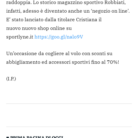
raddoppia. Lo storico magazzino sportivo Robbiati,
infatti, adesso è diventato anche un ‘negozio on line’.
E’ stato lanciato dalla titolare Cristiana il
nuovo nuovo shop online su
sportlyne.it
https://goo.gl/nalo9V
Un’occasione da cogliere al volo con sconti su
abbigliamento ed accessori sportivi fino al 70%!
(I.P.)
■ PRIMA PAGINA DI OGGI