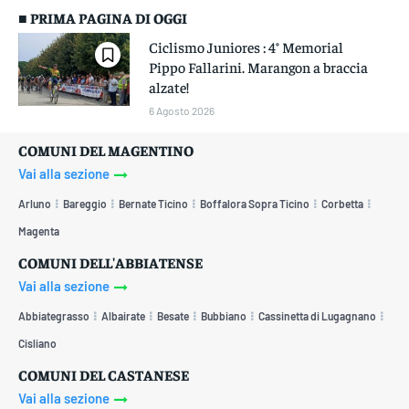
■ PRIMA PAGINA DI OGGI
Ciclismo Juniores : 4° Memorial
Pippo Fallarini. Marangon a braccia
alzate!
6 Agosto 2026
COMUNI DEL MAGENTINO
Vai alla sezione
Arluno
Bareggio
Bernate Ticino
Boffalora Sopra Ticino
Corbetta
Magenta
COMUNI DELL'ABBIATENSE
Vai alla sezione
Abbiategrasso
Albairate
Besate
Bubbiano
Cassinetta di Lugagnano
Cisliano
COMUNI DEL CASTANESE
Vai alla sezione