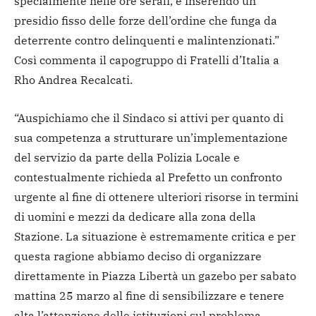
specialmente nelle ore serali, e inserendo un
presidio fisso delle forze dell’ordine che funga da
deterrente contro delinquenti e malintenzionati.”
Così commenta il capogruppo di Fratelli d’Italia a
Rho Andrea Recalcati.
“Auspichiamo che il Sindaco si attivi per quanto di
sua competenza a strutturare un’implementazione
del servizio da parte della Polizia Locale e
contestualmente richieda al Prefetto un confronto
urgente al fine di ottenere ulteriori risorse in termini
di uomini e mezzi da dedicare alla zona della
Stazione. La situazione è estremamente critica e per
questa ragione abbiamo deciso di organizzare
direttamente in Piazza Libertà un gazebo per sabato
mattina 25 marzo al fine di sensibilizzare e tenere
alta l’attenzione delle istituzioni sul problema.