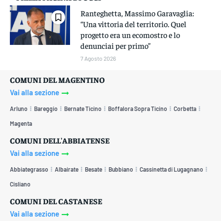
Ranteghetta, Massimo Garavaglia:
“Una vittoria del territorio. Quel
progetto era un ecomostro e lo
denunciai per primo”
7 Agosto 2026
COMUNI DEL MAGENTINO
Vai alla sezione
Arluno
Bareggio
Bernate Ticino
Boffalora Sopra Ticino
Corbetta
Magenta
COMUNI DELL'ABBIATENSE
Vai alla sezione
Abbiategrasso
Albairate
Besate
Bubbiano
Cassinetta di Lugagnano
Cisliano
COMUNI DEL CASTANESE
Vai alla sezione