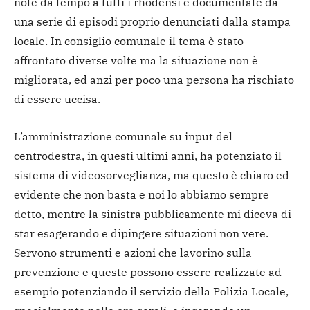
note da tempo a tutti i rhodensi e documentate da
una serie di episodi proprio denunciati dalla stampa
locale. In consiglio comunale il tema è stato
affrontato diverse volte ma la situazione non è
migliorata, ed anzi per poco una persona ha rischiato
di essere uccisa.
L’amministrazione comunale su input del
centrodestra, in questi ultimi anni, ha potenziato il
sistema di videosorveglianza, ma questo è chiaro ed
evidente che non basta e noi lo abbiamo sempre
detto, mentre la sinistra pubblicamente mi diceva di
star esagerando e dipingere situazioni non vere.
Servono strumenti e azioni che lavorino sulla
prevenzione e queste possono essere realizzate ad
esempio potenziando il servizio della Polizia Locale,