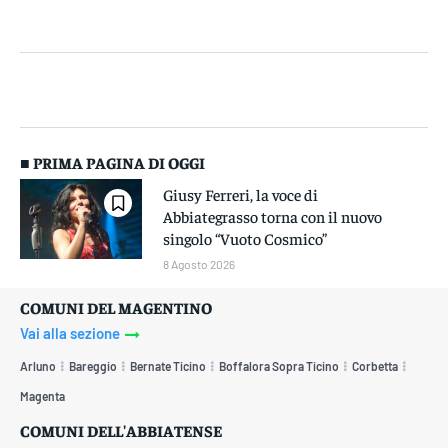
■ PRIMA PAGINA DI OGGI
Giusy Ferreri, la voce di
Abbiategrasso torna con il nuovo
singolo “Vuoto Cosmico”
8 Agosto 2026
COMUNI DEL MAGENTINO
Vai alla sezione
Arluno
Bareggio
Bernate Ticino
Boffalora Sopra Ticino
Corbetta
Magenta
COMUNI DELL'ABBIATENSE