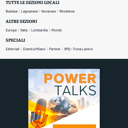
TUTTE LE SEZIONI LOCALI
Bustese
Legnanese
Novarese
Rhodense
ALTRE SEZIONI
Europa
Italia
Lombardia
Mondo
SPECIALI
Editoriali
Eventi a Milano
Partner
RPQ - Trova Lavoro