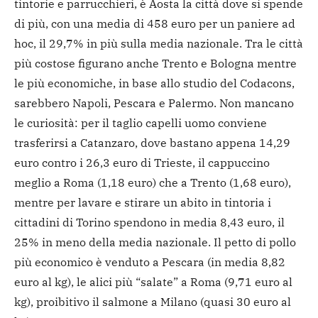
tintorie e parrucchieri, è Aosta la città dove si spende
di più, con una media di 458 euro per un paniere ad
hoc, il 29,7% in più sulla media nazionale. Tra le città
più costose figurano anche Trento e Bologna mentre
le più economiche, in base allo studio del Codacons,
sarebbero Napoli, Pescara e Palermo. Non mancano
le curiosità: per il taglio capelli uomo conviene
trasferirsi a Catanzaro, dove bastano appena 14,29
euro contro i 26,3 euro di Trieste, il cappuccino
meglio a Roma (1,18 euro) che a Trento (1,68 euro),
mentre per lavare e stirare un abito in tintoria i
cittadini di Torino spendono in media 8,43 euro, il
25% in meno della media nazionale. Il petto di pollo
più economico è venduto a Pescara (in media 8,82
euro al kg), le alici più “salate” a Roma (9,71 euro al
kg), proibitivo il salmone a Milano (quasi 30 euro al