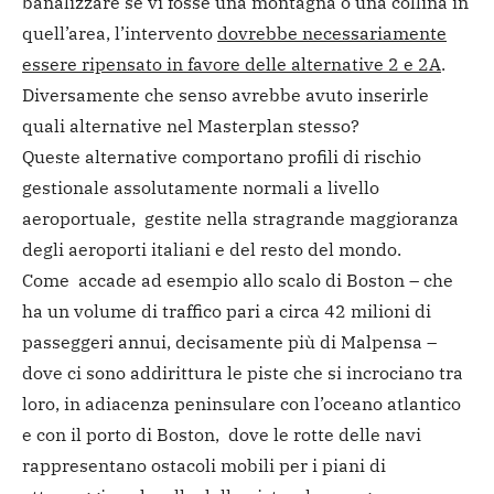
banalizzare se vi fosse una montagna o una collina in
quell’area, l’intervento
dovrebbe necessariamente
essere ripensato in favore delle alternative 2 e 2A
.
Diversamente che senso avrebbe avuto inserirle
quali alternative nel Masterplan stesso?
Queste alternative comportano profili di rischio
gestionale assolutamente normali a livello
aeroportuale, gestite nella stragrande maggioranza
degli aeroporti italiani e del resto del mondo.
Come accade ad esempio allo scalo di Boston – che
ha un volume di traffico pari a circa 42 milioni di
passeggeri annui, decisamente più di Malpensa –
dove ci sono addirittura le piste che si incrociano tra
loro, in adiacenza peninsulare con l’oceano atlantico
e con il porto di Boston, dove le rotte delle navi
rappresentano ostacoli mobili per i piani di