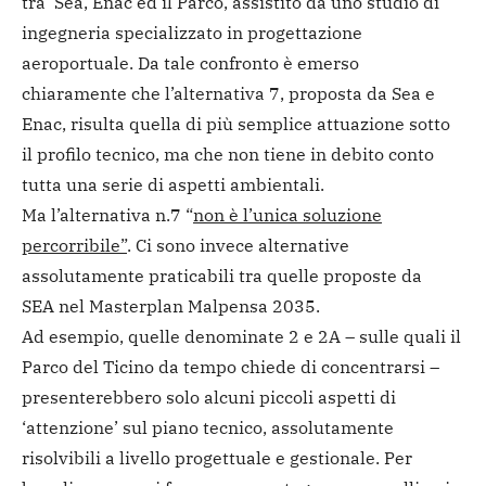
tra Sea, Enac ed il Parco, assistito da uno studio di
ingegneria specializzato in progettazione
aeroportuale. Da tale confronto è emerso
chiaramente che l’alternativa 7, proposta da Sea e
Enac, risulta quella di più semplice attuazione sotto
il profilo tecnico, ma che non tiene in debito conto
tutta una serie di aspetti ambientali.
Ma l’alternativa n.7 “
non è l’unica soluzione
percorribile”
. Ci sono invece alternative
assolutamente praticabili tra quelle proposte da
SEA nel Masterplan Malpensa 2035.
Ad esempio, quelle denominate 2 e 2A – sulle quali il
Parco del Ticino da tempo chiede di concentrarsi –
presenterebbero solo alcuni piccoli aspetti di
‘attenzione’ sul piano tecnico, assolutamente
risolvibili a livello progettuale e gestionale. Per