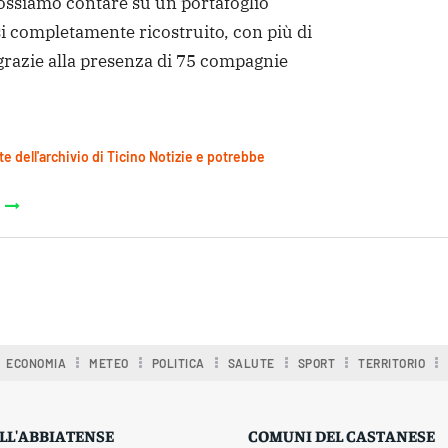
ossiamo contare su un portafoglio
 completamente ricostruito, con più di
grazie alla presenza di 75 compagnie
te dell'archivio di Ticino Notizie e potrebbe
ECONOMIA
METEO
POLITICA
SALUTE
SPORT
TERRITORIO
LL'ABBIATENSE
COMUNI DEL CASTANESE