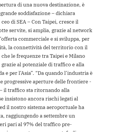
rtura di una nuova destinazione, è
 grande soddisfazione – dichiara
eo di SEA – Con Taipei, cresce il
otte servite, si amplia, grazie al network
l’offerta commerciale e si sviluppa, per
à, la connettività del territorio con il
che le frequenze tra Taipei e Milano
razie al potenziale di traffico e alla
 da e per l’Asia”. “Da quando l’industria è
lle progressive aperture delle frontiere -
il traffico sta ritornando alla
e insistono ancora rischi legati al
, ed il nostro sistema aeroportuale ha
tta, raggiungendo a settembre un
ri pari al 97% del traffico pre-