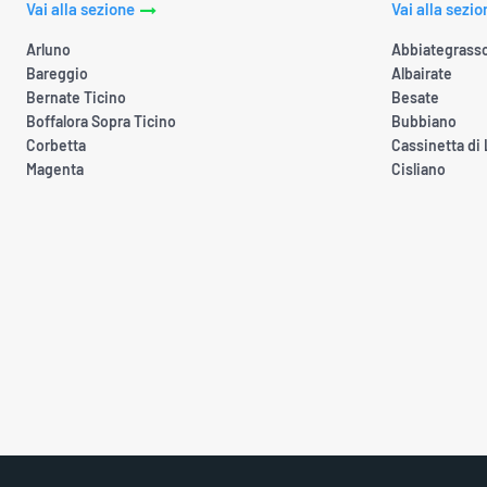
Vai alla sezione
Vai alla sezio
Arluno
Abbiategrass
Bareggio
Albairate
Bernate Ticino
Besate
Boffalora Sopra Ticino
Bubbiano
Corbetta
Cassinetta di
Magenta
Cisliano