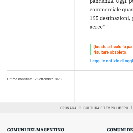
pandemia. Oggi, p
commerciale quasi
195 destinazioni, 
aeree”
Questo articolo fa par
risultare obsoleto.
Leggi le notizie di oggi
Ultima modifica:
12 Settembre 2023
Condividere
CRONACA
CULTURA E TEMPO LIBERO
COMUNI DEL MAGENTINO
COMUNI DE