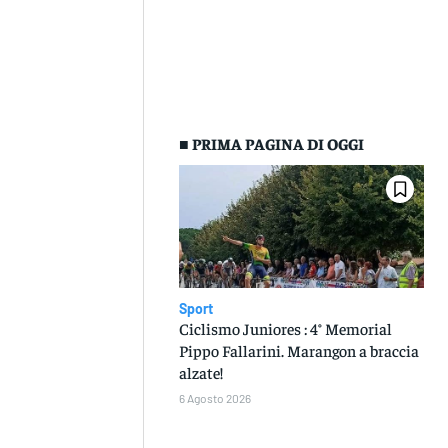
■ PRIMA PAGINA DI OGGI
Sport
Ciclismo Juniores : 4° Memorial
Pippo Fallarini. Marangon a braccia
alzate!
6 Agosto 2026