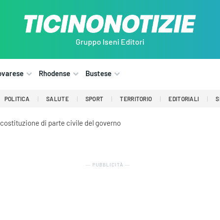
Gruppo Iseni Editori
ovarese
Rhodense
Bustese
POLITICA
SALUTE
SPORT
TERRITORIO
EDITORIALI
S
 costituzione di parte civile del governo
― PUBBLICITÀ ―