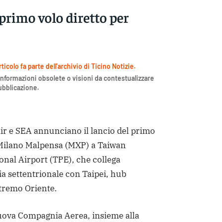
primo volo diretto per
icolo fa parte dell'archivio di Ticino Notizie.
nformazioni obsolete o visioni da contestualizzare
pubblicazione.
 e SEA annunciano il lancio del primo
Milano Malpensa (MXP) a Taiwan
nal Airport (TPE), che collega
lia settentrionale con Taipei, hub
stremo Oriente.
nuova Compagnia Aerea, insieme alla